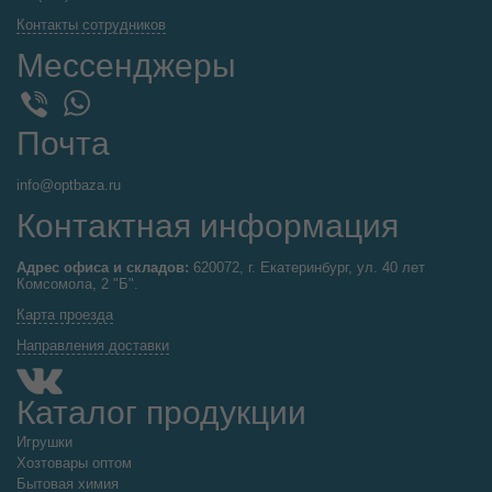
Контакты сотрудников
Мессенджеры
WhatsApp
Viber
Почта
info@optbaza.ru
Контактная информация
Адрес офиса и складов:
620072, г. Екатеринбург, ул. 40 лет
Комсомола, 2 "Б".
Карта проезда
Направления доставки
Каталог продукции
Игрушки
Хозтовары оптом
Бытовая химия