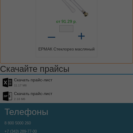
от
91.29
р.
–
+
ЕРМАК Стеклорез масляный
Скачайте прайсы
Скачать прайс-лист
11.17 Мб
Скачать прайс-лист
2.18 Мб
Телефоны
8 800 5000 260
+7 (343) 289-77-00