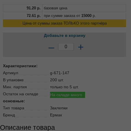
91.20
р.
базовая цена
72.61
р.
при сумме заказа от
15000
р.
Цена от суммы заказа ТОЛЬКО этого партнёра
Добавьте в корзину
–
+
Характеристики:
Артикул
g-671-147
В упаковке
200 шт.
Мин. партия
только по 5 шт.
Остаток на складе
На складе много
основные:
Тип товара
Заклепки
Бренд
Ермак
Описание товара