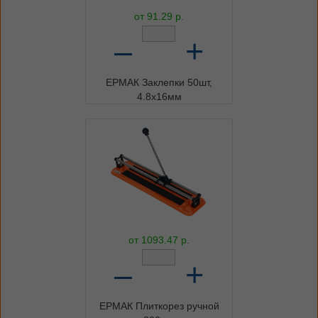
от
91.29
р.
–
+
ЕРМАК Заклепки 50шт,
4.8х16мм
от
1093.47
р.
–
+
ЕРМАК Плиткорез ручной