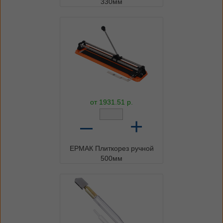
330мм
от
1931.51
р.
–
+
ЕРМАК Плиткорез ручной
500мм