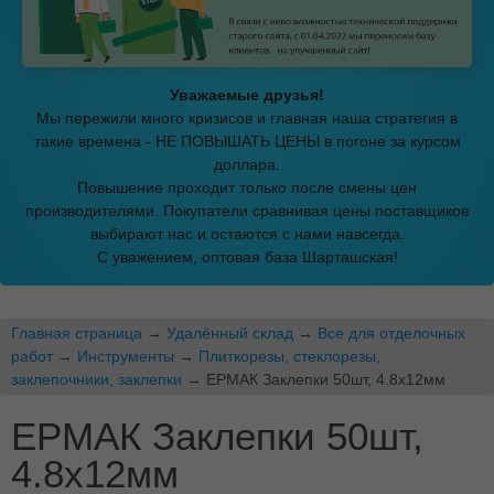
Уважаемые друзья!
Мы пережили много кризисов и главная наша стратегия в
такие времена - НЕ ПОВЫШАТЬ ЦЕНЫ в погоне за курсом
доллара.
Повышение проходит только после смены цен
производителями. Покупатели сравнивая цены поставщиков
выбирают нас и остаются с нами навсегда.
С уважением, оптовая база Шарташская!
Главная страница
→
Удалённый склад
→
Все для отделочных
работ
→
Инструменты
→
Плиткорезы, стеклорезы,
заклепочники, заклепки
→ ЕРМАК Заклепки 50шт, 4.8х12мм
ЕРМАК Заклепки 50шт,
4.8х12мм