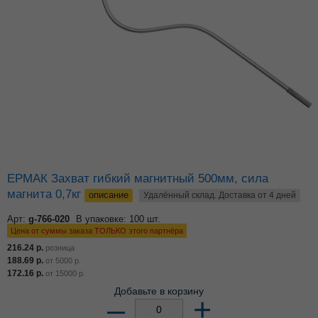
ЕРМАК Захват гибкий магнитный 500мм, сила
магнита 0,7кг
описание
Удалённый склад. Доставка от 4 дней
Арт:
g-766-020
В упаковке: 100 шт.
Цена от суммы заказа ТОЛЬКО этого партнёра
216.24
р.
розница
188.69
р.
от
5000
р.
172.16
р.
от
15000
р.
Добавьте в корзину
–
+