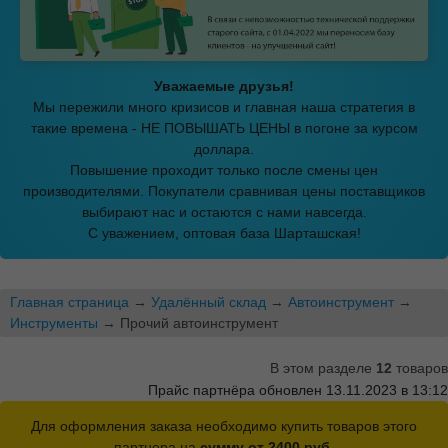
Уважаемые друзья!
Мы пережили много кризисов и главная наша стратегия в
такие времена - НЕ ПОВЫШАТЬ ЦЕНЫ в погоне за курсом
доллара.
Повышение проходит только после смены цен
производителями. Покупатели сравнивая цены поставщиков
выбирают нас и остаются с нами навсегда.
С уважением, оптовая база Шарташская!
Главная страница
→
Удалённый склад
→
Автоинструмент
→
Инструменты
→ Прочий автоинструмент
В этом разделе
12
товаров
Прайс партнёра обновлен 13.11.2023 в 13:12
Для оформления заказа необходимо купить товаров этого
партнера на
сумму от 2400 руб.