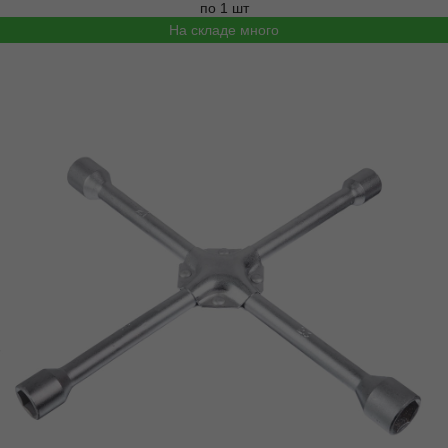
по 1 шт
На складе много