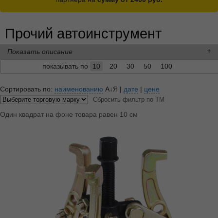
Прочий автоинструмент
Показать описание
показывать по
10
20
30
50
100
Сортировать по:
наименованию
А↓Я
|
дате
|
цене
Сбросить фильтр по ТМ
Один квадрат на фоне товара равен 10 см