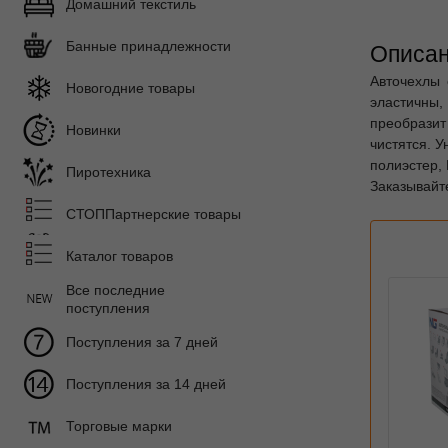
Домашний текстиль
Банные принадлежности
Описан
Авточехлы 
Новогодние товары
эластичны,
преобразит
Новинки
чистятся. 
полиэстер, 
Пиротехника
Заказывайте
СТОППартнерские товары
Каталог товаров
Все последние
поступления
Поступления за 7 дней
Поступления за 14 дней
Торговые марки