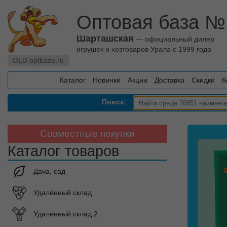
Оптовая база №
Шарташская
— официальный дилер
игрушек и хозтоваров Урала с 1999 года
OLD.optbaza.ru
Каталог
Новинки
Акции
Доставка
Скидки
К
Поиск:
Совместные покупки
Каталог товаров
Дача, сад
Удалённый склад
Удалённый склад 2