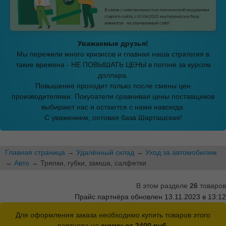
Уважаемые друзья!
Мы пережили много кризисов и главная наша стратегия в
такие времена - НЕ ПОВЫШАТЬ ЦЕНЫ в погоне за курсом
доллара.
Повышение проходит только после смены цен
производителями. Покупатели сравнивая цены поставщиков
выбирают нас и остаются с нами навсегда.
С уважением, оптовая база Шарташская!
Главная страница
→
Удалённый склад
→
Уход за автомобилем
→
Авто
→ Тряпки, губки, замша, салфетки
В этом разделе
26
товаров
Прайс партнёра обновлен 13.11.2023 в 13:12
Для оформления заказа необходимо купить товаров этого
партнера на
сумму от 2400 руб.