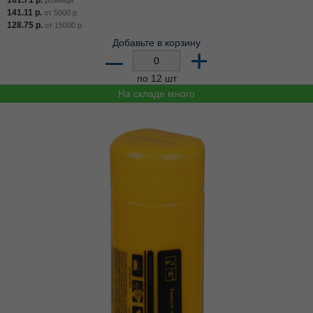
141.11
р.
от
5000
р.
128.75
р.
от
15000
р.
Добавьте в корзину
–
+
по 12 шт
На складе много