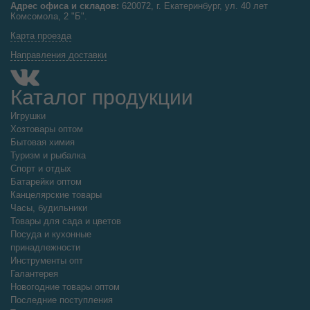
Адрес офиса и складов:
620072, г. Екатеринбург, ул. 40 лет
Комсомола, 2 "Б".
Карта проезда
Направления доставки
Каталог продукции
Игрушки
Хозтовары оптом
Бытовая химия
Туризм и рыбалка
Спорт и отдых
Батарейки оптом
Канцелярские товары
Часы, будильники
Товары для сада и цветов
Посуда и кухонные
принадлежности
Инструменты опт
Галантерея
Новогодние товары оптом
Последние поступления