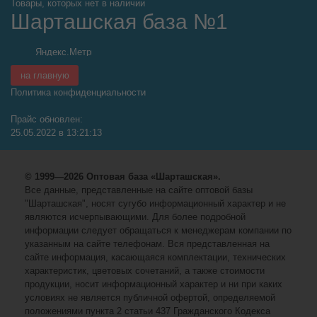
Товары, которых нет в наличии
Шарташская база №1
на главную
Политика конфиденциальности
Прайс обновлен:
25.05.2022 в 13:21:13
© 1999—2026 Оптовая база «Шарташская».
Все данные, представленные на сайте оптовой базы
"Шарташская", носят сугубо информационный характер и не
являются исчерпывающими. Для более подробной
информации следует обращаться к менеджерам компании по
указанным на сайте телефонам. Вся представленная на
сайте информация, касающаяся комплектации, технических
характеристик, цветовых сочетаний, а также стоимости
продукции, носит информационный характер и ни при каких
условиях не является публичной офертой, определяемой
положениями пункта 2 статьи 437 Гражданского Кодекса