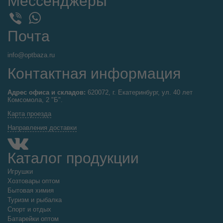
Мессенджеры
WhatsApp
Viber
Почта
info@optbaza.ru
Контактная информация
Адрес офиса и складов:
620072, г. Екатеринбург, ул. 40 лет
Комсомола, 2 "Б".
Карта проезда
Направления доставки
Каталог продукции
Игрушки
Хозтовары оптом
Бытовая химия
Туризм и рыбалка
Спорт и отдых
Батарейки оптом