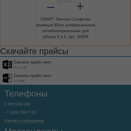
–
+
СМАРТ Эконом Салфетки
влажные 80шт, универсальные
антибактериальные для
уборки 6 в 1, арт. 30909
Скачайте прайсы
Скачать прайс-лист
11.17 Мб
Скачать прайс-лист
2.18 Мб
Телефоны
8 800 5000 260
+7 (343) 289-77-00
Контакты сотрудников