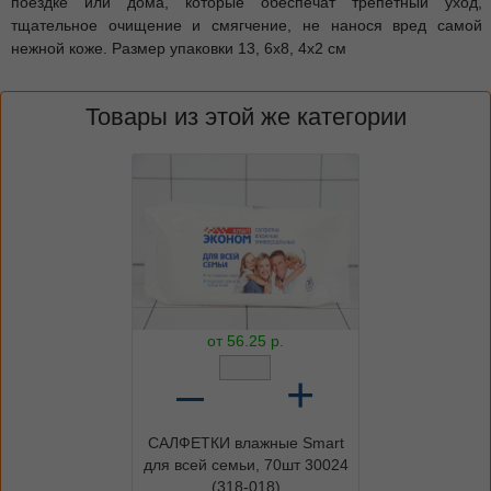
поездке или дома, которые обеспечат трепетный уход,
тщательное очищение и смягчение, не нанося вред самой
нежной коже. Размер упаковки 13, 6x8, 4x2 см
Товары из этой же категории
от
56.25
р.
–
+
САЛФЕТКИ влажные Smart
для всей семьи, 70шт 30024
(318-018)