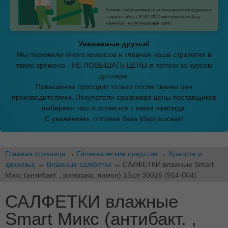
Уважаемые друзья!
Мы пережили много кризисов и главная наша стратегия в
такие времена - НЕ ПОВЫШАТЬ ЦЕНЫ в погоне за курсом
доллара.
Повышение проходит только после смены цен
производителями. Покупатели сравнивая цены поставщиков
выбирают нас и остаются с нами навсегда.
С уважением, оптовая база Шарташская!
Главная страница
→
Гигиенические средства
→
Красота и
здоровье
→
Влажные салфетки
→ САЛФЕТКИ влажные Smart
Микс (антибакт. , ромашка, лимон) 15шт 30026 (914-004)
САЛФЕТКИ влажные
Smart Микс (антибакт. ,