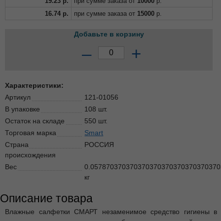
19.23
р.
при сумме заказа от
10000
р.
16.74
р.
при сумме заказа от
15000
р.
Добавьте в корзину
–
+
Характеристики:
Артикул
121-01056
В упаковке
108 шт.
Остаток на складе
550 шт.
Торговая марка
Smart
Страна
РОССИЯ
происхождения
Вес
0.057870370370370370370370370370370
кг
Описание товара
Влажные салфетки СМАРТ незаменимое средство гигиены в