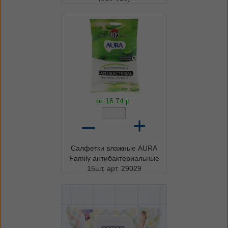
от
16.74
р.
–
+
Салфетки влажные AURA
Family антибактериальные
15шт, арт. 29029