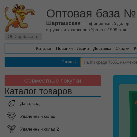
Оптовая база №
Шарташская
— официальный дилер
игрушек и хозтоваров Урала с 1999 года
OLD.optbaza.ru
Каталог
Новинки
Акции
Доставка
Скидки
К
Поиск:
Совместные покупки
Каталог товаров
Дача, сад
Удалённый склад
Удалённый склад 2