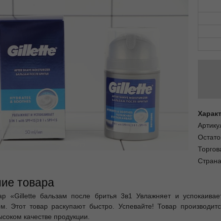
Харак
Артику
Остато
Торгов
Страна
ие товара
ар «Gillette бальзам после бритья 3в1 Увлажняет и успокаива
м. Этот товар раскупают быстро. Успевайте! Товар производится
ысоком качестве продукции.