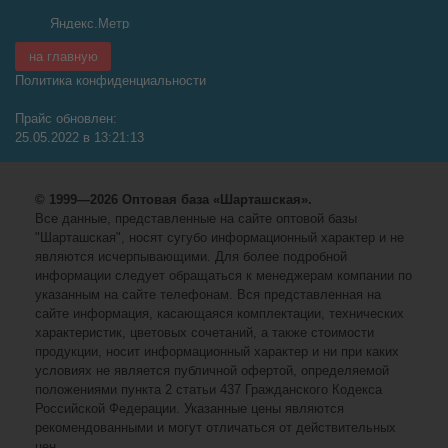
на главную
Политика конфиденциальности
Прайс обновлен:
25.05.2022 в 13:21:13
© 1999—2026 Оптовая база «Шарташская».
Все данные, представленные на сайте оптовой базы
"Шарташская", носят сугубо информационный характер и не
являются исчерпывающими. Для более подробной
информации следует обращаться к менеджерам компании по
указанным на сайте телефонам. Вся представленная на
сайте информация, касающаяся комплектации, технических
характеристик, цветовых сочетаний, а также стоимости
продукции, носит информационный характер и ни при каких
условиях не является публичной офертой, определяемой
положениями пункта 2 статьи 437 Гражданского Кодекса
Российской Федерации. Указанные цены являются
рекомендованными и могут отличаться от действительных
цен.