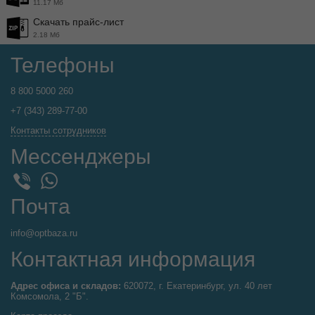
11.17 Мб
Скачать прайс-лист
2.18 Мб
Телефоны
8 800 5000 260
+7 (343) 289-77-00
Контакты сотрудников
Мессенджеры
WhatsApp
Viber
Почта
info@optbaza.ru
Контактная информация
Адрес офиса и складов:
620072, г. Екатеринбург, ул. 40 лет
Комсомола, 2 "Б".