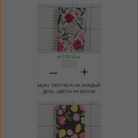
от
276.51
р.
–
+
MyArt. СКЕТЧБУК НА КАЖДЫЙ
ДЕНЬ. ЦВЕТЫ НА БЕЛОМ