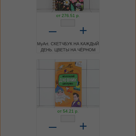
от
276.51
р.
–
+
MyArt. СКЕТЧБУК НА КАЖДЫЙ
ДЕНЬ. ЦВЕТЫ НА ЧЁРНОМ
от
54.21
р.
–
+