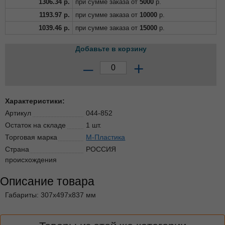
1306.34
р.
при сумме заказа от
5000
р.
1193.97
р.
при сумме заказа от
10000
р.
1039.46
р.
при сумме заказа от
15000
р.
Добавьте в корзину
–
+
Характеристики:
Артикул
044-852
Остаток на складе
1 шт.
Торговая марка
М-Пластика
Страна
РОССИЯ
происхождения
Описание товара
Габариты: 307x497x837 мм