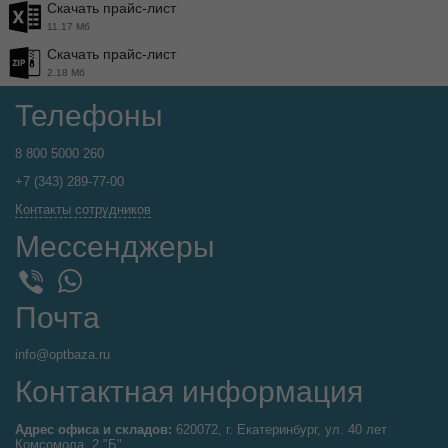
Скачать прайс-лист
11.17 Мб
Скачать прайс-лист
2.18 Мб
Телефоны
8 800 5000 260
+7 (343) 289-77-00
Контакты сотрудников
Мессенджеры
WhatsApp
Viber
Почта
info@optbaza.ru
Контактная информация
Адрес офиса и складов:
620072, г. Екатеринбург, ул. 40 лет
Комсомола, 2 "Б".