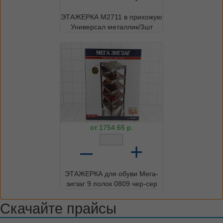
ЭТАЖЕРКА М2711 в прихожую
Универсал металлик/3шт
от
1754.65
р.
–
+
ЭТАЖЕРКА для обуви Мега-
зигзаг 9 полок 0809 чер-сер
Скачайте прайсы