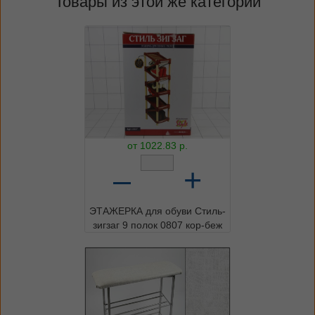
Товары из этой же категории
от
1022.83
р.
–
+
ЭТАЖЕРКА для обуви Стиль-
зигзаг 9 полок 0807 кор-беж