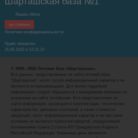
Шарташская база №1
на главную
Политика конфиденциальности
Прайс обновлен:
25.05.2022 в 13:21:13
© 1999—2026 Оптовая база «Шарташская».
Все данные, представленные на сайте оптовой базы
"Шарташская", носят сугубо информационный характер и не
являются исчерпывающими. Для более подробной
информации следует обращаться к менеджерам компании по
указанным на сайте телефонам. Вся представленная на
сайте информация, касающаяся комплектации, технических
характеристик, цветовых сочетаний, а также стоимости
продукции, носит информационный характер и ни при каких
условиях не является публичной офертой, определяемой
положениями пункта 2 статьи 437 Гражданского Кодекса
Российской Федерации. Указанные цены являются