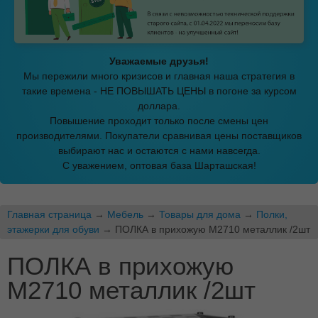
Уважаемые друзья!
Мы пережили много кризисов и главная наша стратегия в
такие времена - НЕ ПОВЫШАТЬ ЦЕНЫ в погоне за курсом
доллара.
Повышение проходит только после смены цен
производителями. Покупатели сравнивая цены поставщиков
выбирают нас и остаются с нами навсегда.
С уважением, оптовая база Шарташская!
Главная страница
→
Мебель
→
Товары для дома
→
Полки,
этажерки для обуви
→ ПОЛКА в прихожую М2710 металлик /2шт
ПОЛКА в прихожую
М2710 металлик /2шт