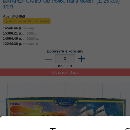
БАТАРЕЯ САЛЮТОВ Р8460 Папа может! (1, 25 х99)
1/2/1
Арт:
043-069
Цена от суммы ВСЕГО заказа
16546.46
р.
розница
15388.21
р.
от
5000
р.
14064.49
р.
от
10000
р.
12244.38
р.
от
15000
р.
Добавьте в корзину
–
+
по 1 шт
Остаток: 3 шт