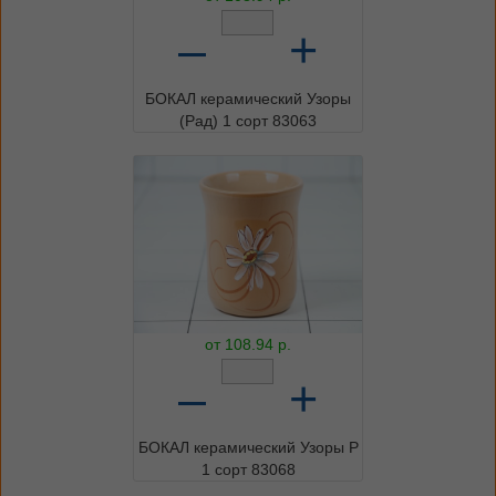
–
+
БОКАЛ керамический Узоры
(Рад) 1 сорт 83063
от
108.94
р.
–
+
БОКАЛ керамический Узоры Р
1 сорт 83068