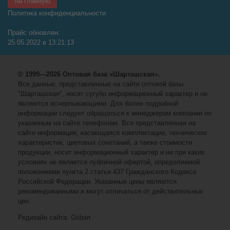
на главную
Политика конфиденциальности
Прайс обновлен:
25.05.2022 в 13:21:13
© 1999—2026 Оптовая база «Шарташская».
Все данные, представленные на сайте оптовой базы
"Шарташская", носят сугубо информационный характер и не
являются исчерпывающими. Для более подробной
информации следует обращаться к менеджерам компании по
указанным на сайте телефонам. Вся представленная на
сайте информация, касающаяся комплектации, технических
характеристик, цветовых сочетаний, а также стоимости
продукции, носит информационный характер и ни при каких
условиях не является публичной офертой, определяемой
положениями пункта 2 статьи 437 Гражданского Кодекса
Российской Федерации. Указанные цены являются
рекомендованными и могут отличаться от действительных
цен.
Редизайн сайта: Griban