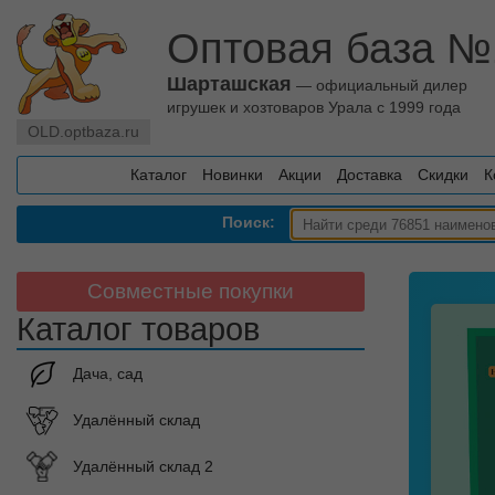
Оптовая база №
Шарташская
— официальный дилер
игрушек и хозтоваров Урала с 1999 года
OLD.optbaza.ru
Каталог
Новинки
Акции
Доставка
Скидки
К
Поиск:
Совместные покупки
Каталог товаров
Дача, сад
Удалённый склад
Удалённый склад 2