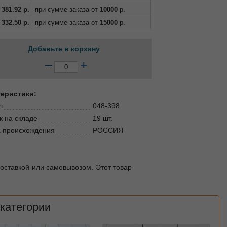
381.92
р.
при сумме заказа от
10000
р.
332.50
р.
при сумме заказа от
15000
р.
Добавьте в корзину
–
+
теристики:
л
048-398
к на складе
19 шт.
 происхождения
РОССИЯ
доставкой или самовывозом. Этот товар
 категории