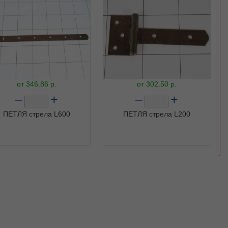
от
346.86
р.
от
302.50
р.
–
+
–
+
ПЕТЛЯ стрела L600
ПЕТЛЯ стрела L200