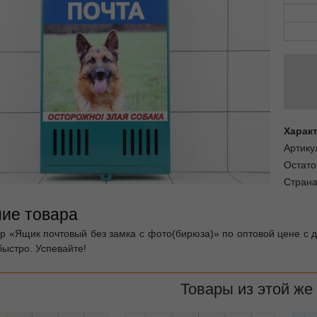
Харак
Артику
Остато
Страна
ие товара
ар «Ящик почтовый без замка с фото(бирюза)» по оптовой цене с 
быстро. Успевайте!
Товары из этой же