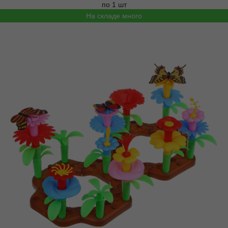
по 1 шт
На складе много