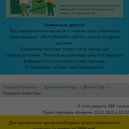
Уважаемые друзья!
Мы пережили много кризисов и главная наша стратегия в
такие времена - НЕ ПОВЫШАТЬ ЦЕНЫ в погоне за курсом
доллара.
Повышение проходит только после смены цен
производителями. Покупатели сравнивая цены поставщиков
выбирают нас и остаются с нами навсегда.
С уважением, оптовая база Шарташская!
Главная страница
→
Удалённый склад
→
Дача и Сад
→
Садовый инвентарь
В этом разделе
102
товара
Прайс партнёра обновлен 13.11.2023 в 13:12
Для оформления заказа необходимо купить товаров этого
партнера на
сумму от 2400 руб.