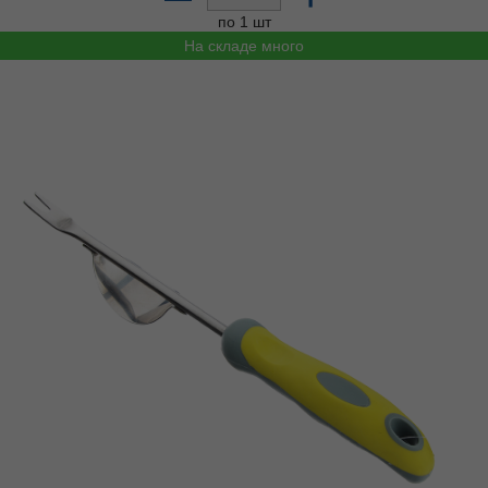
по 1 шт
На складе много