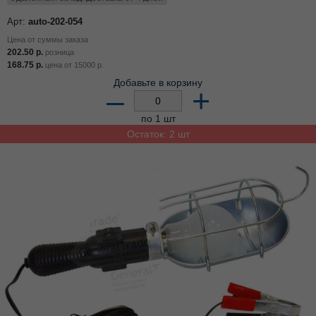
Арт:
auto-202-054
Цена от суммы заказа
202.50
р.
розница
168.75
р.
цена от
15000
р.
Добавьте в корзину
–
+
по 1 шт
Остаток: 2 шт