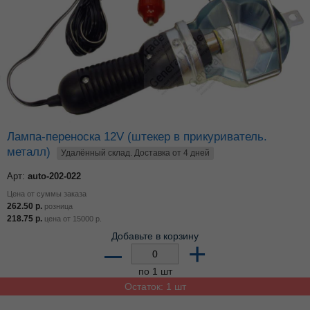
Лампа-переноска 12V (штекер в прикуриватель.
металл)
Удалённый склад. Доставка от 4 дней
Арт:
auto-202-022
Цена от суммы заказа
262.50
р.
розница
218.75
р.
цена от
15000
р.
Добавьте в корзину
–
+
по 1 шт
Остаток: 1 шт