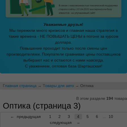
Уважаемые друзья!
Мы пережили много кризисов и главная наша стратегия в
такие времена - НЕ ПОВЫШАТЬ ЦЕНЫ в погоне за курсом
доллара.
Повышение проходит только после смены цен
производителями. Покупатели сравнивая цены поставщиков
выбирают нас и остаются с нами навсегда.
С уважением, оптовая база Шарташская!
Главная страница
→
Товары для авто
→ Оптика
В этом разделе
194
товара
Оптика (страница 3)
←
предыдущая
1
2
3
4
5
6
...
10
следующая
→