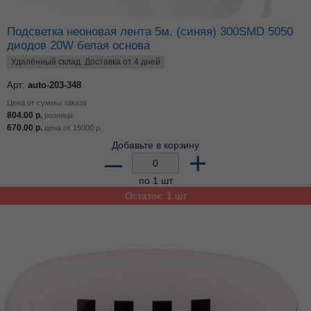
Подсветка неоновая лента 5м. (синяя) 300SMD 5050
диодов 20W белая основа
Удалённый склад. Доставка от 4 дней
Арт:
auto-203-348
Цена от суммы заказа
804.00
р.
розница
670.00
р.
цена от
15000
р.
Добавьте в корзину
–
+
по 1 шт
Остаток: 1 шт