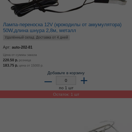
Лампа-переноска 12V (крокодилы от аккумулятора)
50W,длина шнура 2,8м, металл
Удалённый склад. Доставка от 4 дней
Арт:
auto-202-81
Цена от суммы заказа
220.50
р.
розница
183.75
р.
цена от
15000
р.
Добавьте в корзину
–
+
по 1 шт
Остаток: 1 шт