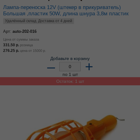
Лампа-переноска 12V (штекер в прикуриватель)
Большая ,пластик 50W, длина шнура 3,8м пластик
Удалённый склад. Доставка от 4 дней
Арт:
auto-202-016
Цена от суммы заказа
331.50
р.
розница
276.25
р.
цена от
15000
р.
Добавьте в корзину
–
+
по 1 шт
Остаток: 1 шт