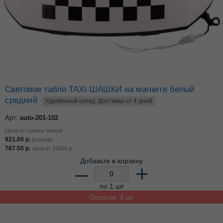
Световое табло TAXI-ШАШКИ на магните белый
средний
Удалённый склад. Доставка от 4 дней
Арт:
auto-201-102
Цена от суммы заказа
921.00
р.
розница
767.50
р.
цена от
15000
р.
Добавьте в корзину
–
+
по 1 шт
Остаток: 3 шт