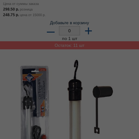
Цена от суммы заказа
298.50
р.
розница
248.75
р.
цена от
15000
р.
Добавьте в корзину
–
+
по 1 шт
Остаток: 11 шт