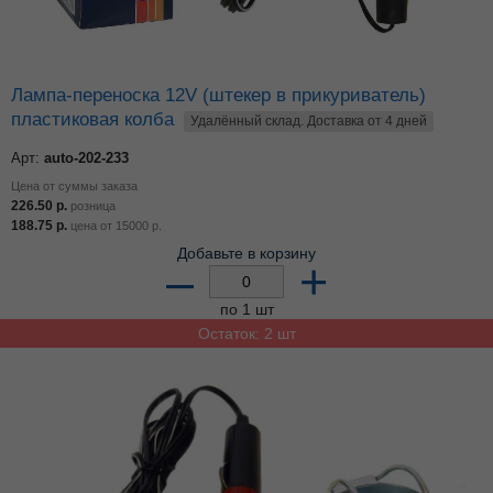
Лампа-переноска 12V (штекер в прикуриватель)
пластиковая колба
Удалённый склад. Доставка от 4 дней
Арт:
auto-202-233
Цена от суммы заказа
226.50
р.
розница
188.75
р.
цена от
15000
р.
Добавьте в корзину
–
+
по 1 шт
Остаток: 2 шт