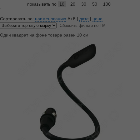
показывать по
10
20
30
50
100
Сортировать по:
наименованию
А↓Я
|
дате
|
цене
Сбросить фильтр по ТМ
Один квадрат на фоне товара равен 10 см