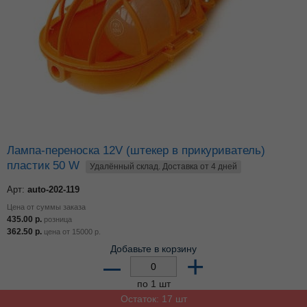
Лампа-переноска 12V (штекер в прикуриватель)
пластик 50 W
Удалённый склад. Доставка от 4 дней
Арт:
auto-202-119
Цена от суммы заказа
435.00
р.
розница
362.50
р.
цена от
15000
р.
Добавьте в корзину
–
+
по 1 шт
Остаток: 17 шт