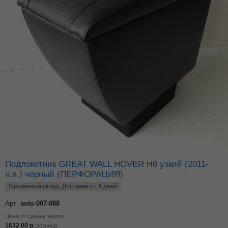
Подлокотник GREAT WALL HOVER H6 узкий (2011-
н.в.) черный (ПЕРФОРАЦИЯ)
Удалённый склад. Доставка от 4 дней
Арт:
auto-007-088
Цена от суммы заказа
1632.00
р.
розница