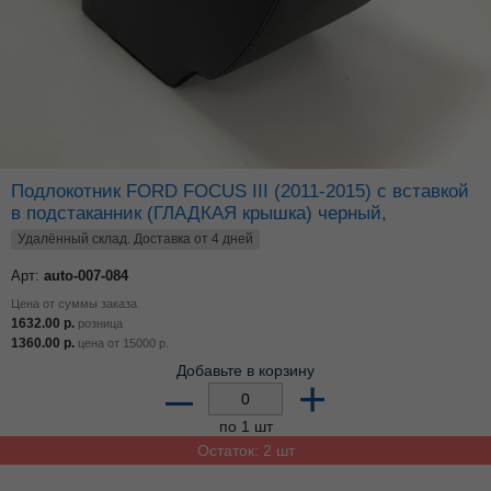
Подлокотник FORD FOCUS III (2011-2015) с вставкой
в подстаканник (ГЛАДКАЯ крышка) черный,
Удалённый склад. Доставка от 4 дней
Арт:
auto-007-084
Цена от суммы заказа
1632.00
р.
розница
1360.00
р.
цена от
15000
р.
Добавьте в корзину
–
+
по 1 шт
Остаток: 2 шт