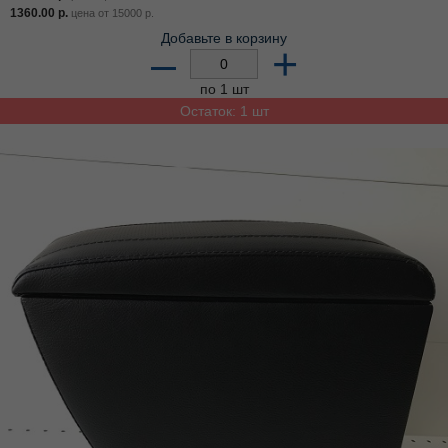
1360.00
р.
цена от
15000
р.
Добавьте в корзину
–
+
по 1 шт
Остаток: 1 шт