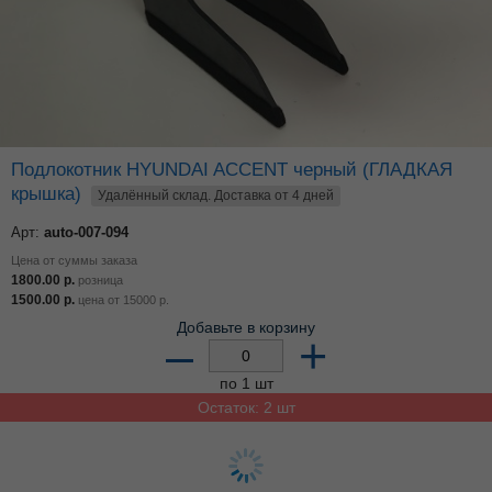
Подлокотник HYUNDAI ACCENT черный (ГЛАДКАЯ
крышка)
Удалённый склад. Доставка от 4 дней
Арт:
auto-007-094
Цена от суммы заказа
1800.00
р.
розница
1500.00
р.
цена от
15000
р.
Добавьте в корзину
–
+
по 1 шт
Остаток: 2 шт
Подлокотник LADA KALINA EURO черный