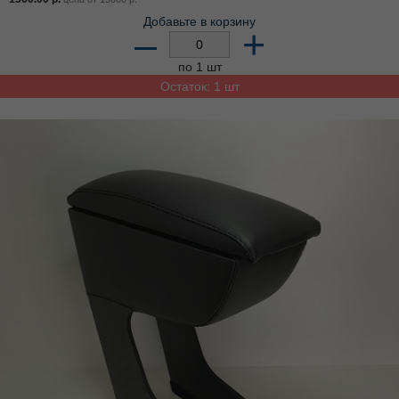
Добавьте в корзину
–
+
по 1 шт
Остаток: 1 шт