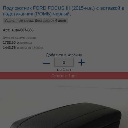
Подлокотник FORD FOCUS III (2015-н.в.) с вставкой в
подстаканник (РОМБ) черный,
Удалённый склад. Доставка от 4 дней
Арт:
auto-007-086
Цена от суммы заказа
1732.50
р.
розница
1443.75
р.
цена от
15000
р.
Добавьте в корзину
–
+
по 1 шт
Остаток: 1 шт