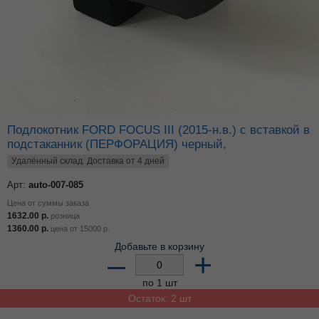
Подлокотник FORD FOCUS III (2015-н.в.) с вставкой в
подстаканник (ПЕРФОРАЦИЯ) черный,
Удалённый склад. Доставка от 4 дней
Арт:
auto-007-085
Цена от суммы заказа
1632.00
р.
розница
1360.00
р.
цена от
15000
р.
Добавьте в корзину
–
+
по 1 шт
Остаток: 2 шт