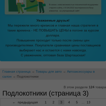
Уважаемые друзья!
Мы пережили много кризисов и главная наша стратегия в
такие времена - НЕ ПОВЫШАТЬ ЦЕНЫ в погоне за курсом
доллара.
Повышение проходит только после смены цен
производителями. Покупатели сравнивая цены поставщиков
выбирают нас и остаются с нами навсегда.
С уважением, оптовая база Шарташская!
Главная страница
→
Товары для авто
→
Автоаксессуары в
салон
→ Подлокотники
В этом разделе
124
товара
Подлокотники (страница 3)
←
предыдущая
1
2
3
4
5
6
7