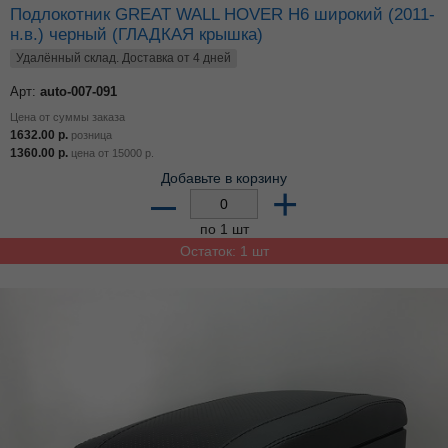
Подлокотник GREAT WALL HOVER H6 широкий (2011-
н.в.) черный (ГЛАДКАЯ крышка)
Удалённый склад. Доставка от 4 дней
Арт:
auto-007-091
Цена от суммы заказа
1632.00
р.
розница
1360.00
р.
цена от
15000
р.
Добавьте в корзину
–
+
по 1 шт
Остаток: 1 шт