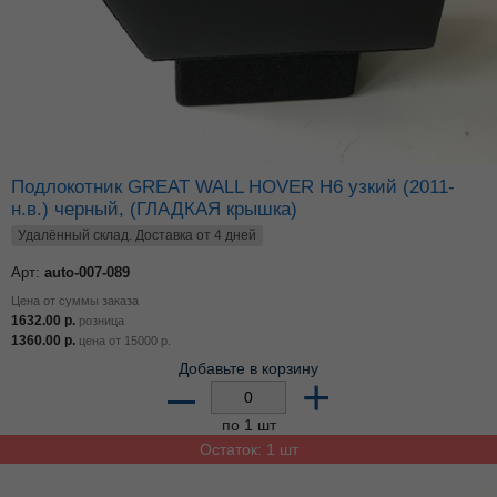
Подлокотник GREAT WALL HOVER H6 узкий (2011-
н.в.) черный, (ГЛАДКАЯ крышка)
Удалённый склад. Доставка от 4 дней
Арт:
auto-007-089
Цена от суммы заказа
1632.00
р.
розница
1360.00
р.
цена от
15000
р.
Добавьте в корзину
–
+
по 1 шт
Остаток: 1 шт