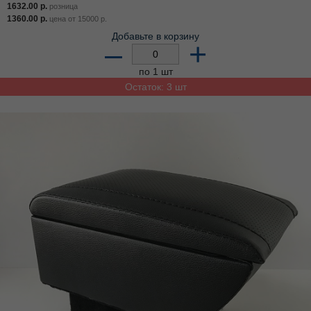
1632.00
р.
розница
1360.00
р.
цена от
15000
р.
Добавьте в корзину
–
+
по 1 шт
Остаток: 3 шт