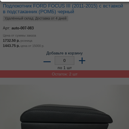
Подлокотник FORD FOCUS III (2011-2015) с вставкой
в подстаканник (РОМБ) черный
Удалённый склад. Доставка от 4 дней
Арт:
auto-007-083
Цена от суммы заказа
1732.50
р.
розница
1443.75
р.
цена от
15000
р.
Добавьте в корзину
–
+
по 1 шт
Остаток: 2 шт