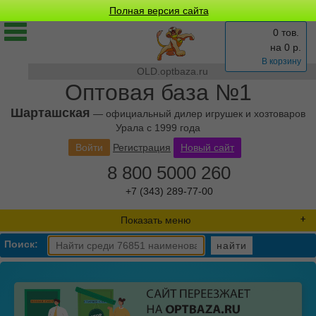
Полная версия сайта
0 тов.
на
0
р.
В корзину
OLD.optbaza.ru
Оптовая база №1
Шарташская
— официальный дилер игрушек и хозтоваров
Урала с 1999 года
Войти
Регистрация
Новый сайт
8 800 5000 260
+7 (343) 289-77-00
Показать меню
Поиск:
найти