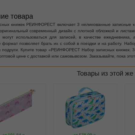
ие товара
сных книжек РЕИНФОРЕСТ включает 3 нелинованные записные кн
оригинальный современный дизайн с плотной обложкой и листами
 могут использоваться для записей, в качестве ежедневника, 
 формат позволяет брать их с собой в поездки и на работу. Наб
и подруги. Купите товар «РЕИНФОРЕСТ Набор записных книжек: 3шт
оптовой цене с доставкой или самовывозом. Заказывайте, пока этот
Товары из этой же
от
191.84
р.
от
578.09
р.