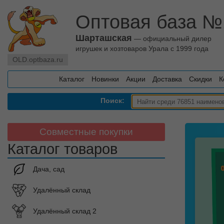
Оптовая база №
Шарташская
— официальный дилер
игрушек и хозтоваров Урала с 1999 года
OLD.optbaza.ru
Каталог
Новинки
Акции
Доставка
Скидки
К
Поиск:
Совместные покупки
Каталог товаров
Дача, сад
Удалённый склад
Удалённый склад 2