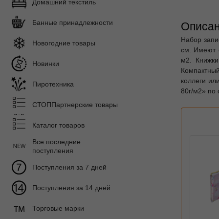
Домашний текстиль
Банные принадлежности
Описан
Набор запи
Новогодние товары
см. Имеют 
м2. Книжки
Новинки
Компактный
коллеги ил
Пиротехника
80г/м2» по 
СТОППартнерские товары
Каталог товаров
Все последние
поступления
Поступления за 7 дней
Поступления за 14 дней
Торговые марки