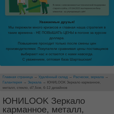
Уважаемые друзья!
Мы пережили много кризисов и главная наша стратегия в
такие времена - НЕ ПОВЫШАТЬ ЦЕНЫ в погоне за курсом
доллара.
Повышение проходит только после смены цен
производителями. Покупатели сравнивая цены поставщиков
выбирают нас и остаются с нами навсегда.
С уважением, оптовая база Шарташская!
Главная страница
→
Удалённый склад
→
Расчески, зеркала
→
Галантерея
→
Зеркала
→ ЮНИLOOK Зеркало карманное,
металл, стекло, d7,5см, 6-12 дизайнов
ЮНИLOOK Зеркало
карманное, металл,