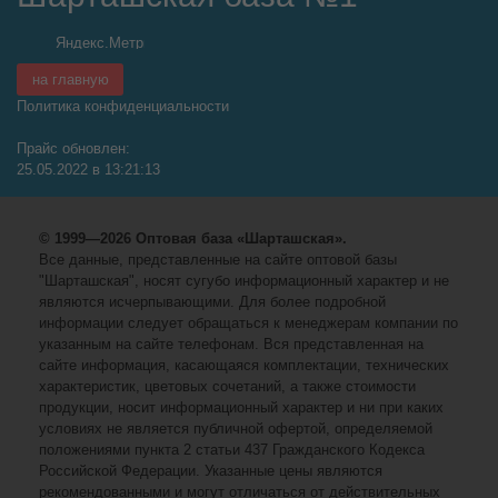
на главную
Политика конфиденциальности
Прайс обновлен:
25.05.2022 в 13:21:13
© 1999—2026 Оптовая база «Шарташская».
Все данные, представленные на сайте оптовой базы
"Шарташская", носят сугубо информационный характер и не
являются исчерпывающими. Для более подробной
информации следует обращаться к менеджерам компании по
указанным на сайте телефонам. Вся представленная на
сайте информация, касающаяся комплектации, технических
характеристик, цветовых сочетаний, а также стоимости
продукции, носит информационный характер и ни при каких
условиях не является публичной офертой, определяемой
положениями пункта 2 статьи 437 Гражданского Кодекса
Российской Федерации. Указанные цены являются
рекомендованными и могут отличаться от действительных