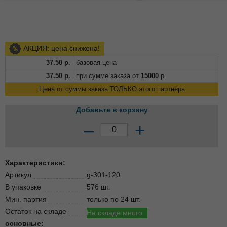
АКЦИЯ: цена снижена!
37.50
р.
базовая цена
37.50
р.
при сумме заказа от
15000
р.
Цена от суммы заказа ТОЛЬКО этого партнёра
Добавьте в корзину
–
+
Характеристики:
Артикул
g-301-120
В упаковке
576 шт.
Мин. партия
только по 24 шт.
Остаток на складе
На складе много
основные: