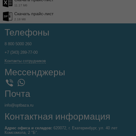
11.17 Мб
Скачать прайс-лист
2.18 Мб
Телефоны
8 800 5000 260
+7 (343) 289-77-00
Контакты сотрудников
Мессенджеры
WhatsApp
Viber
Почта
info@optbaza.ru
Контактная информация
Адрес офиса и складов:
620072, г. Екатеринбург, ул. 40 лет
Комсомола, 2 "Б".