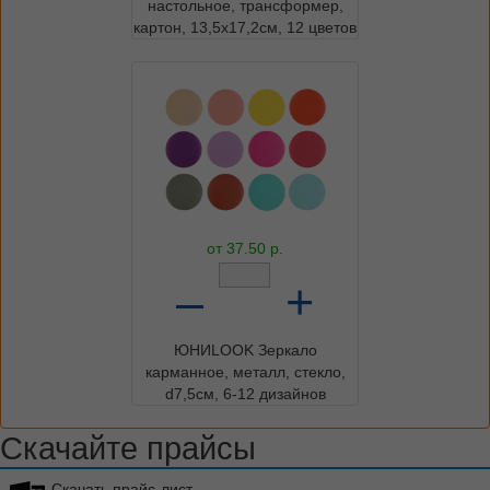
настольное, трансформер,
картон, 13,5x17,2см, 12 цветов
от
37.50
р.
–
+
ЮНИLOOK Зеркало
карманное, металл, стекло,
d7,5см, 6-12 дизайнов
Скачайте прайсы
Скачать прайс-лист