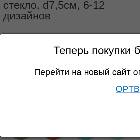
стекло, d7,5см, 6-12
дизайнов
Теперь покупки 
Перейти на новый сайт 
OPTB