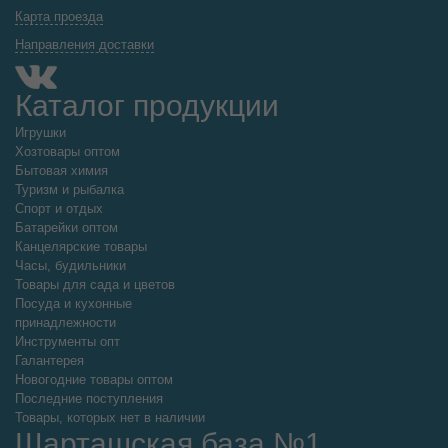
Карта проезда
Направления доставки
Каталог продукции
Игрушки
Хозтовары оптом
Бытовая химия
Туризм и рыбалка
Спорт и отдых
Батарейки оптом
Канцелярские товары
Часы, будильники
Товары для сада и цветов
Посуда и кухонные
принадлежности
Инструменты опт
Галантерея
Новогодние товары оптом
Последние поступления
Товары, которых нет в наличии
Шарташская база №1