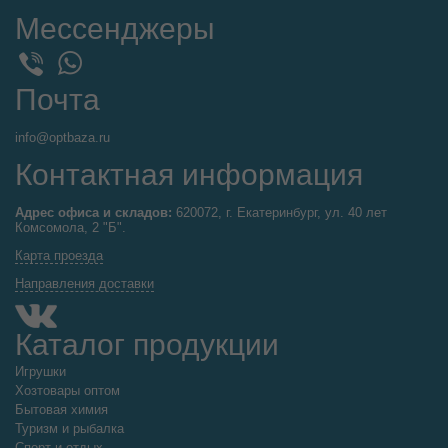
Мессенджеры
WhatsApp
Viber
Почта
info@optbaza.ru
Контактная информация
Адрес офиса и складов:
620072, г. Екатеринбург, ул. 40 лет
Комсомола, 2 "Б".
Карта проезда
Направления доставки
Каталог продукции
Игрушки
Хозтовары оптом
Бытовая химия
Туризм и рыбалка
Спорт и отдых