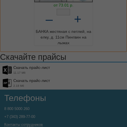
от
73.01
р.
–
+
БАНКА жестяная с петлей, на
елку, д. 11см Пингвин на
лыжах
Скачайте прайсы
Скачать прайс-лист
11.17 Мб
Скачать прайс-лист
2.18 Мб
Телефоны
8 800 5000 260
+7 (343) 289-77-00
Контакты сотрудников