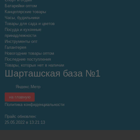
Батарейки оптом
Канцелярские товары
Часы, будильники
Товары для сада и цветов
Посуда и кухонные
принадлежности
Инструменты опт
Галантерея
Новогодние товары оптом
Последние поступления
Товары, которых нет в наличии
Шарташская база №1
на главную
Политика конфиденциальности
Прайс обновлен:
25.05.2022 в 13:21:13