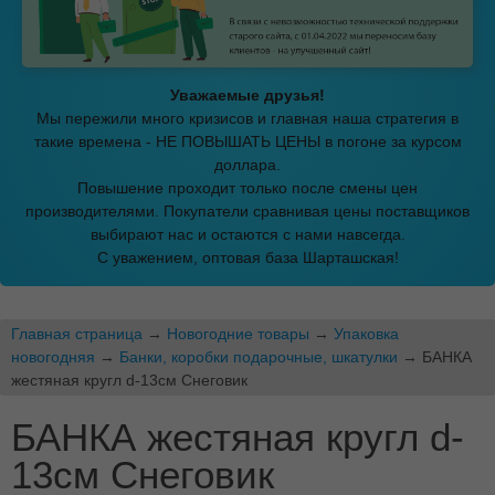
Уважаемые друзья!
Мы пережили много кризисов и главная наша стратегия в
такие времена - НЕ ПОВЫШАТЬ ЦЕНЫ в погоне за курсом
доллара.
Повышение проходит только после смены цен
производителями. Покупатели сравнивая цены поставщиков
выбирают нас и остаются с нами навсегда.
С уважением, оптовая база Шарташская!
Главная страница
→
Новогодние товары
→
Упаковка
новогодняя
→
Банки, коробки подарочные, шкатулки
→ БАНКА
жестяная кругл d-13см Снеговик
БАНКА жестяная кругл d-
13см Снеговик