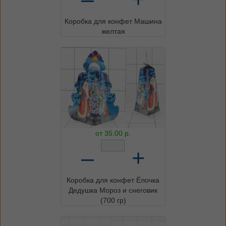
Коробка для конфет Машина
желтая
от
35.00
р.
–
+
Коробка для конфет Ёлочка
Дедушка Мороз и снеговик
(700 гр)