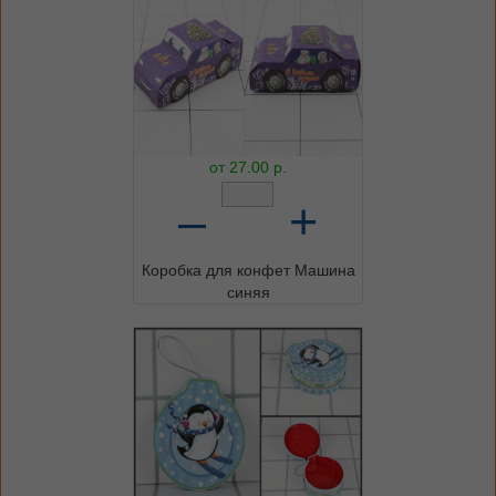
от
27.00
р.
–
+
Коробка для конфет Машина
синяя