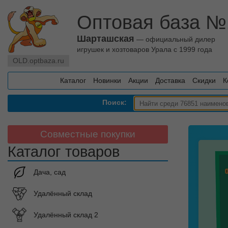
Оптовая база №
Шарташская
— официальный дилер
игрушек и хозтоваров Урала с 1999 года
OLD.optbaza.ru
Каталог
Новинки
Акции
Доставка
Скидки
К
Поиск:
Совместные покупки
Каталог товаров
Дача, сад
Удалённый склад
Удалённый склад 2