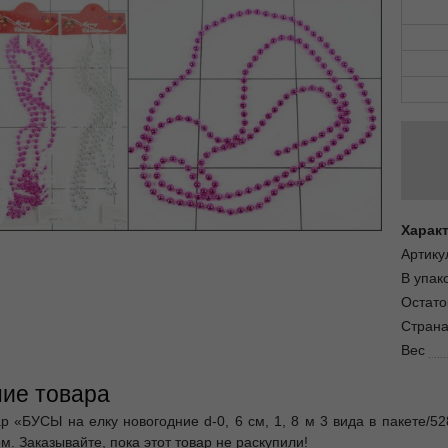
Харак
Артику
В упак
Остато
Страна
Вес
ие товара
ар «БУСЫ на елку новогодние d-0, 6 см, 1, 8 м 3 вида в пакете/5
. Заказывайте, пока этот товар не раскупили!