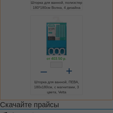
Шторка для ванной, полиэстер
180*180см Волна, 4 дизайна
от
403.50
р.
–
+
Шторка для ванной, ПЕВА,
180x180см, с магнитами, 3
цвета, Vetta
Скачайте прайсы