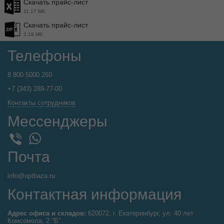
Скачать прайс-лист
11.17 Мб
Скачать прайс-лист
2.18 Мб
Телефоны
8 800 5000 260
+7 (343) 289-77-00
Контакты сотрудников
Мессенджеры
WhatsApp
Viber
Почта
info@optbaza.ru
Контактная информация
Адрес офиса и складов:
620072, г. Екатеринбург, ул. 40 лет
Комсомола, 2 "Б".