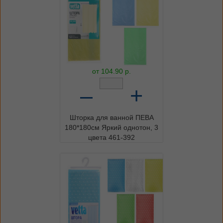
от
104.90
р.
–
+
Шторка для ванной ПЕВА
180*180см Яркий однотон, 3
цвета 461-392