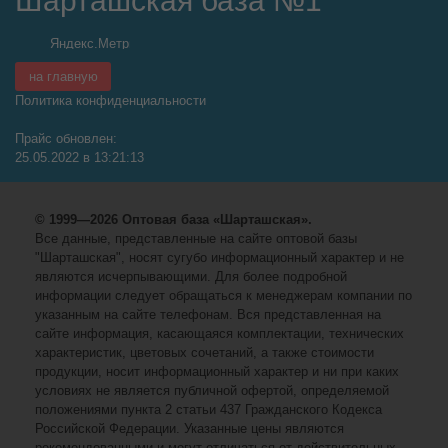
Шарташская база №1
на главную
Политика конфиденциальности
Прайс обновлен:
25.05.2022 в 13:21:13
© 1999—2026 Оптовая база «Шарташская».
Все данные, представленные на сайте оптовой базы
"Шарташская", носят сугубо информационный характер и не
являются исчерпывающими. Для более подробной
информации следует обращаться к менеджерам компании по
указанным на сайте телефонам. Вся представленная на
сайте информация, касающаяся комплектации, технических
характеристик, цветовых сочетаний, а также стоимости
продукции, носит информационный характер и ни при каких
условиях не является публичной офертой, определяемой
положениями пункта 2 статьи 437 Гражданского Кодекса
Российской Федерации. Указанные цены являются
рекомендованными и могут отличаться от действительных