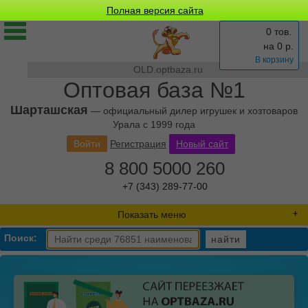
Полная версия сайта
0 тов.
на
0
р.
В корзину
OLD.optbaza.ru
Оптовая база №1
Шарташская
— официальный дилер игрушек и хозтоваров
Урала с 1999 года
Войти
Регистрация
Новый сайт
8 800 5000 260
+7 (343) 289-77-00
Показать меню
Поиск:
найти