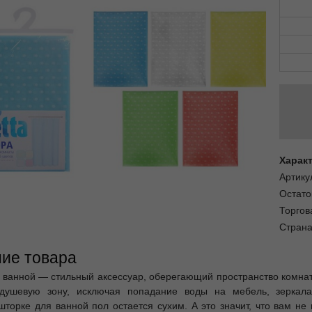
Харак
Артику
Остато
Торгов
Страна
ие товара
 ванной — стильный аксессуар, оберегающий пространство комна
 душевую зону, исключая попадание воды на мебель, зеркала
шторке для ванной пол остается сухим. А это значит, что вам не