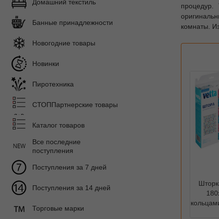
Домашний текстиль
процедур.
оригиналь
Банные принадлежности
комнаты. Из
Новогодние товары
Новинки
Пиротехника
СТОППартнерские товары
Каталог товаров
Все последние
поступления
Поступления за 7 дней
Шторк
Поступления за 14 дней
180
кольцами
Торговые марки