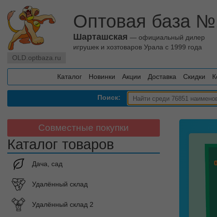
Оптовая база №
Шарташская
— официальный дилер
игрушек и хозтоваров Урала с 1999 года
OLD.optbaza.ru
Каталог
Новинки
Акции
Доставка
Скидки
К
Поиск:
Совместные покупки
Каталог товаров
Дача, сад
Удалённый склад
Удалённый склад 2