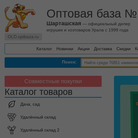
Оптовая база №
Шарташская
— официальный дилер
игрушек и хозтоваров Урала с 1999 года
OLD.optbaza.ru
Каталог
Новинки
Акции
Доставка
Скидки
К
Поиск:
Совместные покупки
Каталог товаров
Дача, сад
Удалённый склад
Удалённый склад 2