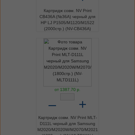
Картридж совм. NV Print
CB436A (№36A) черный для
HP LJ P1505/M1120/M1522
(2000стр.) (NV-CB436A)
от
1387.70
р.
–
+
Картридж совм. NV Print MLT-
D111L черный для Samsung
M2020/M2020W/M2070/M2021