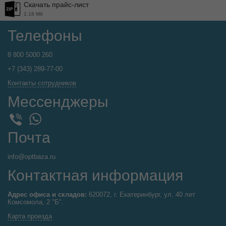
Скачать прайс-лист
2.18 Мб
Телефоны
8 800 5000 260
+7 (343) 289-77-00
Контакты сотрудников
Мессенджеры
WhatsApp
Viber
Почта
info@optbaza.ru
Контактная информация
Адрес офиса и складов:
620072, г. Екатеринбург, ул. 40 лет
Комсомола, 2 "Б".
Карта проезда