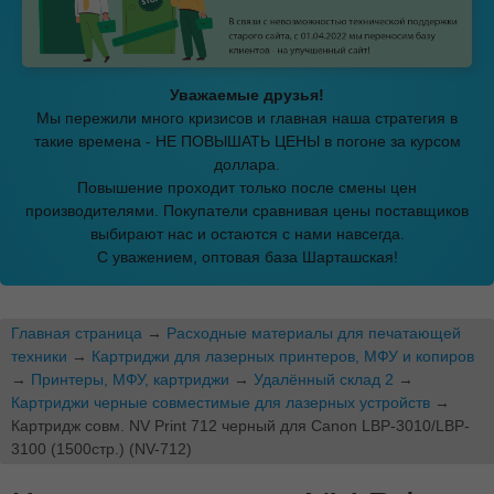
Уважаемые друзья!
Мы пережили много кризисов и главная наша стратегия в
такие времена - НЕ ПОВЫШАТЬ ЦЕНЫ в погоне за курсом
доллара.
Повышение проходит только после смены цен
производителями. Покупатели сравнивая цены поставщиков
выбирают нас и остаются с нами навсегда.
С уважением, оптовая база Шарташская!
Главная страница
→
Расходные материалы для печатающей
техники
→
Картриджи для лазерных принтеров, МФУ и копиров
→
Принтеры, МФУ, картриджи
→
Удалённый склад 2
→
Картриджи черные совместимые для лазерных устройств
→
Картридж совм. NV Print 712 черный для Canon LBP-3010/LBP-
3100 (1500стр.) (NV-712)