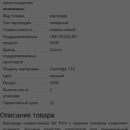
происхождения
основные:
Вид товара
картридж
Тип картриджа
лазерный
Совместимость
совместимый
Поддерживаемые
LBP-3010/LBP-
модели
3100
Бренд
Canon
поддерживаемых
принтеров
Модель картриджа
Cartridge 712
Цвет
черный
Ресурс
1500
Количество в
1
упаковке
Гарантийный срок
12
Описание товара
Картридж совместимый NV Print с черным тонером позволяет
получить высокое качество отпечатков при минимальной