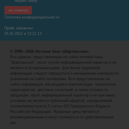
на главную
Политика конфиденциальности
Прайс обновлен:
25.05.2022 в 13:21:13
© 1999—2026 Оптовая база «Шарташская».
Все данные, представленные на сайте оптовой базы
"Шарташская", носят сугубо информационный характер и не
являются исчерпывающими. Для более подробной
информации следует обращаться к менеджерам компании по
указанным на сайте телефонам. Вся представленная на
сайте информация, касающаяся комплектации, технических
характеристик, цветовых сочетаний, а также стоимости
продукции, носит информационный характер и ни при каких
условиях не является публичной офертой, определяемой
положениями пункта 2 статьи 437 Гражданского Кодекса
Российской Федерации. Указанные цены являются
рекомендованными и могут отличаться от действительных
цен.