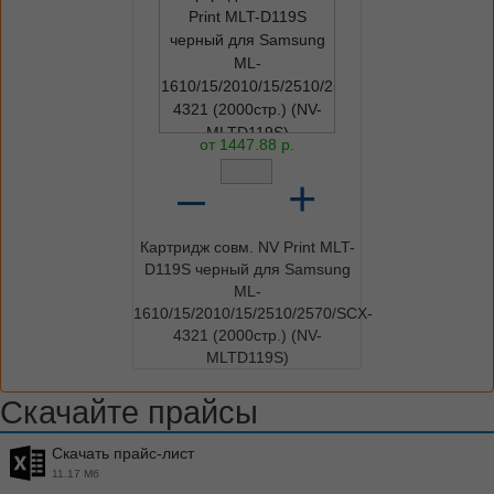
от
1447.88
р.
–
+
Картридж совм. NV Print MLT-
D119S черный для Samsung
ML-
1610/15/2010/15/2510/2570/SCX-
4321 (2000стр.) (NV-
MLTD119S)
Скачайте прайсы
Скачать прайс-лист
11.17 Мб