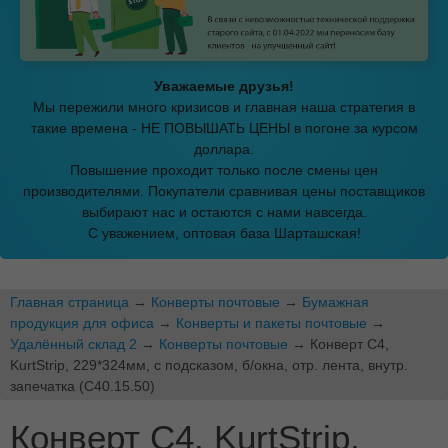
Уважаемые друзья!
Мы пережили много кризисов и главная наша стратегия в
такие времена - НЕ ПОВЫШАТЬ ЦЕНЫ в погоне за курсом
доллара.
Повышение проходит только после смены цен
производителями. Покупатели сравнивая цены поставщиков
выбирают нас и остаются с нами навсегда.
С уважением, оптовая база Шарташская!
Главная страница
→
Конверты почтовые
→
Бумажная
продукция для офиса
→
Конверты и пакеты почтовые
→
Удалённый склад 2
→
Конверты почтовые
→ Конверт C4,
KurtStrip, 229*324мм, с подсказом, б/окна, отр. лента, внутр.
запечатка (С40.15.50)
Конверт C4, KurtStrip,