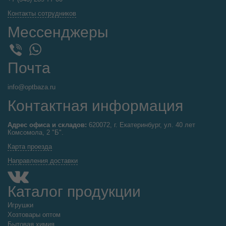
Контакты сотрудников
Мессенджеры
WhatsApp
Viber
Почта
info@optbaza.ru
Контактная информация
Адрес офиса и складов:
620072, г. Екатеринбург, ул. 40 лет
Комсомола, 2 "Б".
Карта проезда
Направления доставки
Каталог продукции
Игрушки
Хозтовары оптом
Бытовая химия