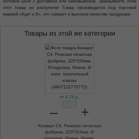
оптовой цене с доставкой или самовывозом. Заказывайте, пока
этот товар не раскупили! Товар производится под торговой
маркой «Курт и К», что говорит о высоком качестве продукции.
Товары из этой же категории
от
6.75
р.
–
+
Конверт C4, Ряжская печатная
фабрика, 229*324мм, б/
подсказа, б/окна, б/клея,