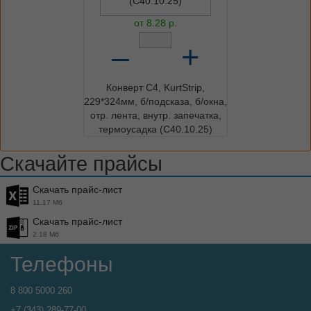
от
8.28
р.
–
+
Конверт C4, KurtStrip,
229*324мм, б/подсказа, б/окна,
отр. лента, внутр. запечатка,
термоусадка (С40.10.25)
Скачайте прайсы
Скачать прайс-лист
11.17 Мб
Скачать прайс-лист
2.18 Мб
Телефоны
8 800 5000 260
+7 (343) 289-77-00