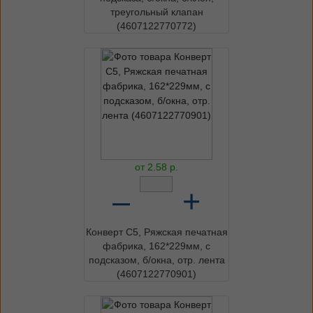
треугольный клапан
(4607122770772)
от
2.58
р.
–
+
Конверт C5, Ряжская печатная
фабрика, 162*229мм, с
подсказом, б/окна, отр. лента
(4607122770901)