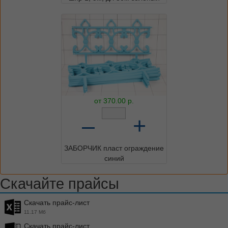
от
370.00
р.
–
+
ЗАБОРЧИК пласт ограждение
синий
Скачайте прайсы
Скачать прайс-лист
11.17 Мб
Скачать прайс-лист