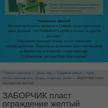
Уважаемые друзья!
Мы пережили много кризисов и главная наша стратегия в
такие времена - НЕ ПОВЫШАТЬ ЦЕНЫ в погоне за курсом
доллара.
Повышение проходит только после смены цен
производителями. Покупатели сравнивая цены поставщиков
выбирают нас и остаются с нами навсегда.
С уважением, оптовая база Шарташская!
Главная страница
→
Дача, сад
→
Садовый декор
→
Арки,
ленты, ограждения, опоры, подвязки, сетки
→ ЗАБОРЧИК пласт
ограждение желтый
ЗАБОРЧИК пласт
ограждение желтый