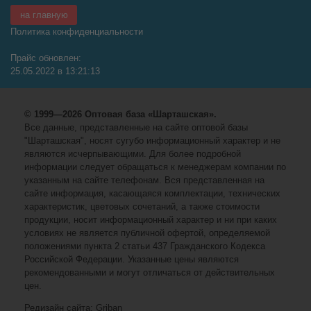
на главную
Политика конфиденциальности
Прайс обновлен:
25.05.2022 в 13:21:13
© 1999—2026 Оптовая база «Шарташская».
Все данные, представленные на сайте оптовой базы
"Шарташская", носят сугубо информационный характер и не
являются исчерпывающими. Для более подробной
информации следует обращаться к менеджерам компании по
указанным на сайте телефонам. Вся представленная на
сайте информация, касающаяся комплектации, технических
характеристик, цветовых сочетаний, а также стоимости
продукции, носит информационный характер и ни при каких
условиях не является публичной офертой, определяемой
положениями пункта 2 статьи 437 Гражданского Кодекса
Российской Федерации. Указанные цены являются
рекомендованными и могут отличаться от действительных
цен.
Редизайн сайта: Griban