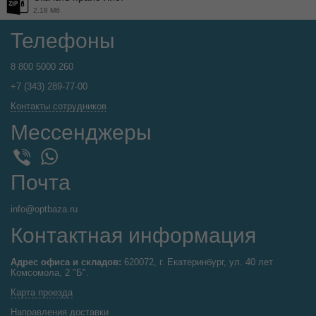
2.18 Мб
Телефоны
8 800 5000 260
+7 (343) 289-77-00
Контакты сотрудников
Мессенджеры
WhatsApp
Viber
Почта
info@optbaza.ru
Контактная информация
Адрес офиса и складов:
620072, г. Екатеринбург, ул. 40 лет
Комсомола, 2 "Б".
Карта проезда
Направления доставки