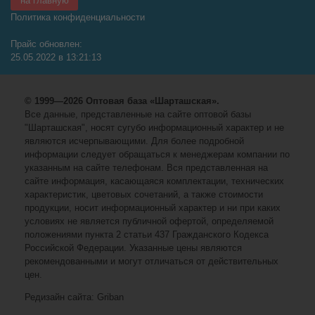
на главную
Политика конфиденциальности
Прайс обновлен:
25.05.2022 в 13:21:13
© 1999—2026 Оптовая база «Шарташская».
Все данные, представленные на сайте оптовой базы
"Шарташская", носят сугубо информационный характер и не
являются исчерпывающими. Для более подробной
информации следует обращаться к менеджерам компании по
указанным на сайте телефонам. Вся представленная на
сайте информация, касающаяся комплектации, технических
характеристик, цветовых сочетаний, а также стоимости
продукции, носит информационный характер и ни при каких
условиях не является публичной офертой, определяемой
положениями пункта 2 статьи 437 Гражданского Кодекса
Российской Федерации. Указанные цены являются
рекомендованными и могут отличаться от действительных
цен.
Редизайн сайта: Griban