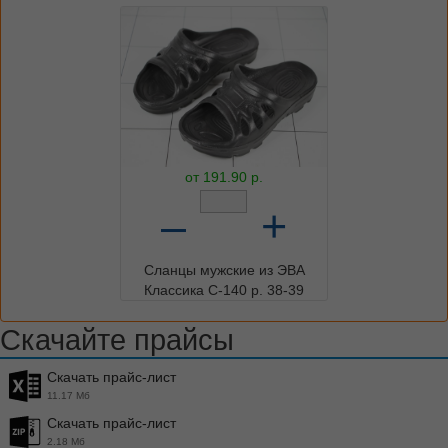
от
191.90
р.
–
+
Сланцы мужские из ЭВА
Классика С-140 р. 38-39
Скачайте прайсы
Скачать прайс-лист
11.17 Мб
Скачать прайс-лист
2.18 Мб