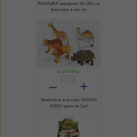
ЛОШАДКА заводная 2К-16С на
блистере в асс-те
от
237.00
р.
–
+
Животные в ассорт. EK0420
/D052/ цена за 1шт