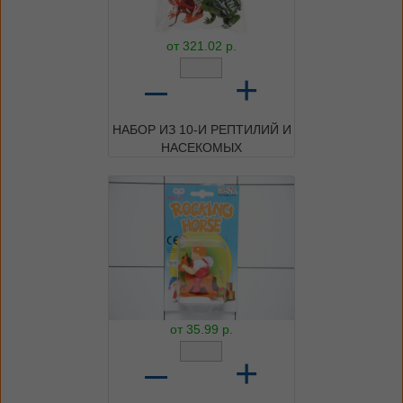
от
321.02
р.
–
+
НАБОР ИЗ 10-И РЕПТИЛИЙ И
НАСЕКОМЫХ
от
35.99
р.
–
+