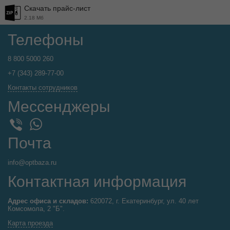
Скачать прайс-лист
2.18 Мб
Телефоны
8 800 5000 260
+7 (343) 289-77-00
Контакты сотрудников
Мессенджеры
WhatsApp
Viber
Почта
info@optbaza.ru
Контактная информация
Адрес офиса и складов:
620072, г. Екатеринбург, ул. 40 лет
Комсомола, 2 "Б".
Карта проезда