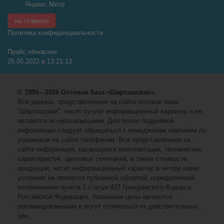
на главную
Политика конфиденциальности
Прайс обновлен:
25.05.2022 в 13:21:13
© 1999—2026 Оптовая база «Шарташская».
Все данные, представленные на сайте оптовой базы
"Шарташская", носят сугубо информационный характер и не
являются исчерпывающими. Для более подробной
информации следует обращаться к менеджерам компании по
указанным на сайте телефонам. Вся представленная на
сайте информация, касающаяся комплектации, технических
характеристик, цветовых сочетаний, а также стоимости
продукции, носит информационный характер и ни при каких
условиях не является публичной офертой, определяемой
положениями пункта 2 статьи 437 Гражданского Кодекса
Российской Федерации. Указанные цены являются
рекомендованными и могут отличаться от действительных
цен.