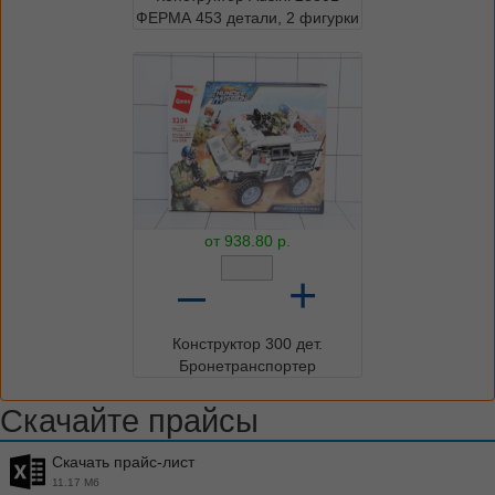
ФЕРМА 453 детали, 2 фигурки
от
938.80
р.
–
+
Конструктор 300 дет.
Бронетранспортер
Скачайте прайсы
Скачать прайс-лист
11.17 Мб