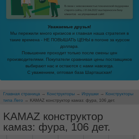
Уважаемые друзья!
Мы пережили много кризисов и главная наша стратегия в
такие времена - НЕ ПОВЫШАТЬ ЦЕНЫ в погоне за курсом
доллара.
Повышение проходит только после смены цен
производителями. Покупатели сравнивая цены поставщиков
выбирают нас и остаются с нами навсегда.
С уважением, оптовая база Шарташская!
Главная страница
→
Конструкторы
→
Игрушки
→
Конструкторы
типа Лего
→ KAMAZ конструктор камаз: фура, 106 дет.
KAMAZ конструктор
камаз: фура, 106 дет.