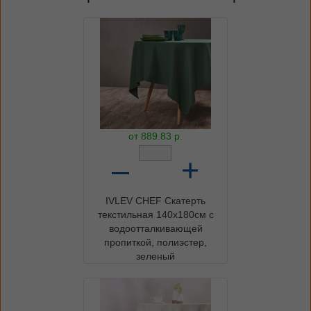
от
889.83
р.
–
+
IVLEV CHEF Скатерть
текстильная 140х180см с
водоотталкивающей
пропиткой, полиэстер,
зеленый