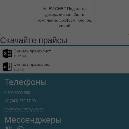
IVLEV CHEF Подставка
декоративная, 2шт в
комплекте, 35х45см, хлопок,
синий
Скачайте прайсы
Скачать прайс-лист
11.17 Мб
Скачать прайс-лист
2.18 Мб
Телефоны
8 800 5000 260
+7 (343) 289-77-00
Контакты сотрудников
Мессенджеры
WhatsApp
Viber