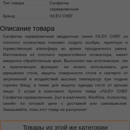
Тип товара
Салфетка
сервировочная
Бренд
IVLEV CHEF
Описание товара
Салфетка сервировочная квадратная синяя IVLEV CHEF из
плотного полиэстера поможет создать особую, приятную и
торжественную атмосферу во время праздничного ужина.
Изготовлена из плотного термостойкого полиэстера, имеет
аккуратно обработанные края. Выполняет как эстетическую, так
и практическую функцию: ее можно использовать для
украшения стола, защиты поверхности стола и скатерти от
загрязнений и воздействий высоких температур при подаче
горячих блюд, а также для защиты одежды гостя от крошек
пищи. 2 штуки в комплекте. Купите товар «IVLEV CHEF
Салфетка сервировочная, 2шт в комплекте, 40х40см, полиэстер,
синий» по оптовой цене с доставкой или самовывозом.
Заказывайте, пока этот товар не раскупили!
Товары из этой же категории