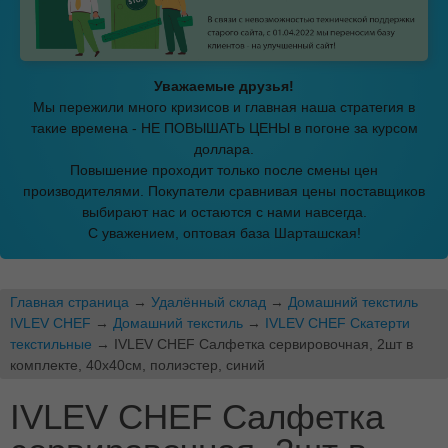
Уважаемые друзья!
Мы пережили много кризисов и главная наша стратегия в
такие времена - НЕ ПОВЫШАТЬ ЦЕНЫ в погоне за курсом
доллара.
Повышение проходит только после смены цен
производителями. Покупатели сравнивая цены поставщиков
выбирают нас и остаются с нами навсегда.
С уважением, оптовая база Шарташская!
Главная страница
→
Удалённый склад
→
Домашний текстиль
IVLEV CHEF
→
Домашний текстиль
→
IVLEV CHEF Скатерти
текстильные
→ IVLEV CHEF Салфетка сервировочная, 2шт в
комплекте, 40х40см, полиэстер, синий
IVLEV CHEF Салфетка