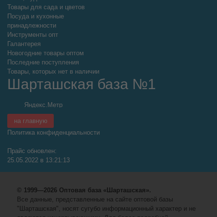
Товары для сада и цветов
Посуда и кухонные
принадлежности
Инструменты опт
Галантерея
Новогодние товары оптом
Последние поступления
Товары, которых нет в наличии
Шарташская база №1
на главную
Политика конфиденциальности
Прайс обновлен:
25.05.2022 в 13:21:13
© 1999—2026 Оптовая база «Шарташская».
Все данные, представленные на сайте оптовой базы
"Шарташская", носят сугубо информационный характер и не