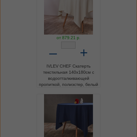
от
879.21
р.
–
+
IVLEV CHEF Скатерть
текстильная 140х180см с
водоотталкивающей
пропиткой, полиэстер, белый