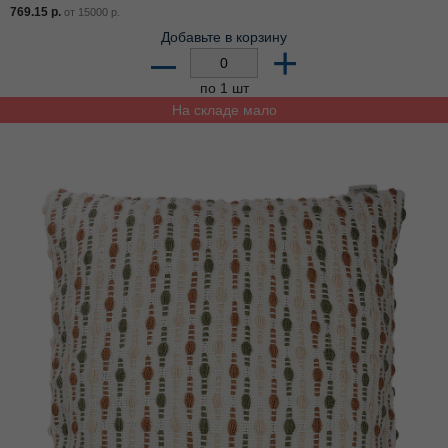
769.15
р.
от
15000
р.
Добавьте в корзину
–
+
по 1 шт
На складе мало