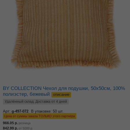
BY COLLECTION Чехол для подушки, 50х50см, 100%
полиэстер, бежевый
описание
Удалённый склад. Доставка от 4 дней
Арт:
g-497-072
В упаковке: 50 шт.
Цена от суммы заказа ТОЛЬКО этого партнёра
966.05
р.
розница
842.99
р.
от
5000
р.