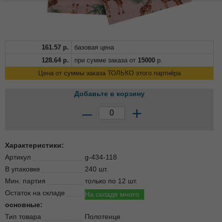
161.57
р.
базовая цена
128.64
р.
при сумме заказа от
15000
р.
Цена от суммы заказа ТОЛЬКО этого партнёра
Добавьте в корзину
–
+
Характеристики:
Артикул
g-434-118
В упаковке
240 шт.
Мин. партия
только по 12 шт.
Остаток на складе
На складе много
основные:
Тип товара
Полотенце