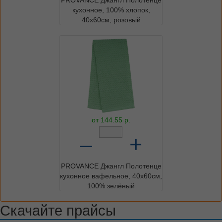
кухонное, 100% хлопок,
40х60см, розовый
от
144.55
р.
–
+
PROVANCE Джангл Полотенце
кухонное вафельное, 40х60см,
100% зелёный
Скачайте прайсы