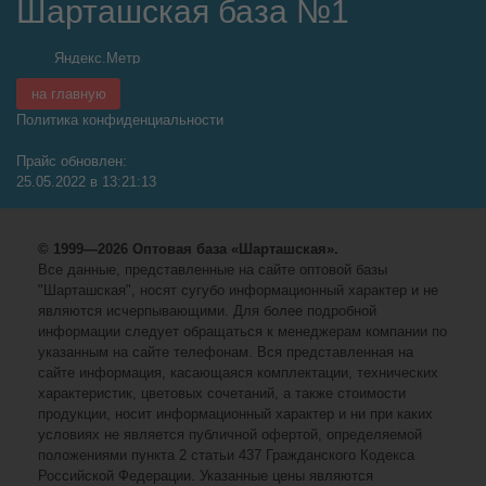
Шарташская база №1
на главную
Политика конфиденциальности
Прайс обновлен:
25.05.2022 в 13:21:13
© 1999—2026 Оптовая база «Шарташская».
Все данные, представленные на сайте оптовой базы
"Шарташская", носят сугубо информационный характер и не
являются исчерпывающими. Для более подробной
информации следует обращаться к менеджерам компании по
указанным на сайте телефонам. Вся представленная на
сайте информация, касающаяся комплектации, технических
характеристик, цветовых сочетаний, а также стоимости
продукции, носит информационный характер и ни при каких
условиях не является публичной офертой, определяемой
положениями пункта 2 статьи 437 Гражданского Кодекса
Российской Федерации. Указанные цены являются