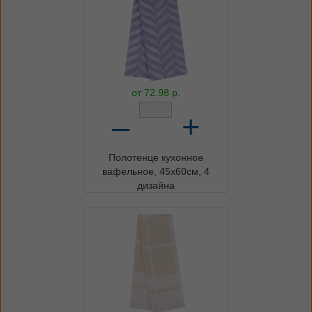
от
72.98
р.
–
+
Полотенце кухонное
вафельное, 45х60см, 4
дизайна