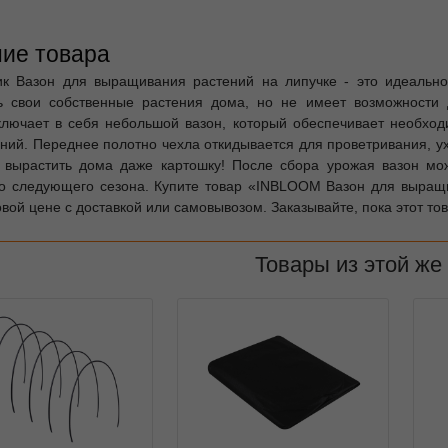
ие товара
к Вазон для выращивания растений на липучке - это идеально
 свои собственные растения дома, но не имеет возможности д
ключает в себя небольшой вазон, который обеспечивает необхо
ений. Переднее полотно чехла откидывается для проветривания, у
вырастить дома даже картошку! После сбора урожая вазон мож
о следующего сезона. Купите товар «INBLOOM Вазон для выращи
вой цене с доставкой или самовывозом. Заказывайте, пока этот тов
Товары из этой же