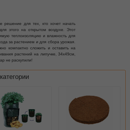
е решение для тех, кто хочет начать
ля этого на открытом воздухе. Этот
димую теплоизоляцию и влажность для
хода за растением и для сбора урожая.
но компактно сложить и оставить на
вания растений на липучке, 34х49см,
ар не раскупили!
 категории