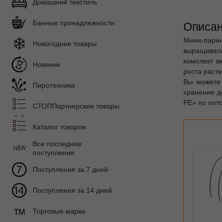
Домашний текстиль
Банные принадлежности
Описан
Мини-парни
Новогодние товары
выращивать
комплект в
Новинки
роста раст
Вы можете 
Пиротехника
хранение д
PE» по опто
СТОППартнерские товары
Каталог товаров
Все последние
поступления
Поступления за 7 дней
Поступления за 14 дней
Торговые марки