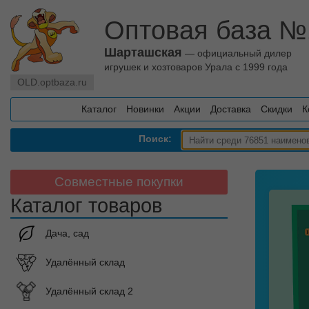
Оптовая база №
Шарташская
— официальный дилер
игрушек и хозтоваров Урала с 1999 года
OLD.optbaza.ru
Каталог
Новинки
Акции
Доставка
Скидки
К
Поиск:
Совместные покупки
Каталог товаров
Дача, сад
Удалённый склад
Удалённый склад 2