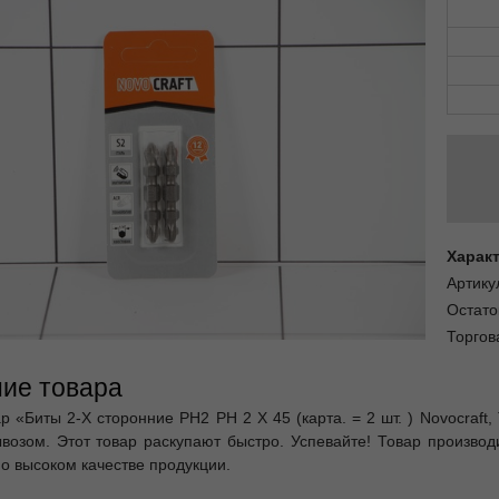
Харак
Артику
Остато
Торгов
ие товара
р «Биты 2-Х сторонние PH2 PH 2 X 45 (карта. = 2 шт. ) Novocraft
возом. Этот товар раскупают быстро. Успевайте! Товар производи
 о высоком качестве продукции.