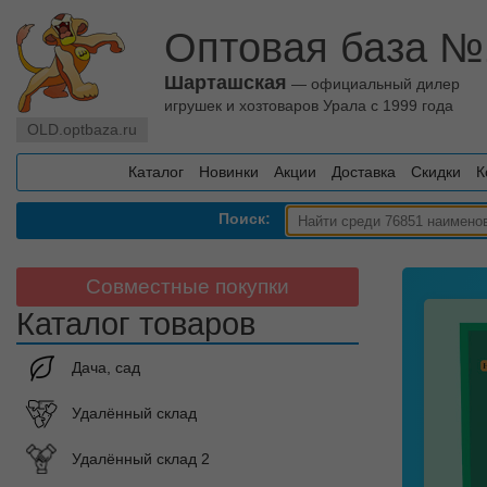
Оптовая база №
Шарташская
— официальный дилер
игрушек и хозтоваров Урала с 1999 года
OLD.optbaza.ru
Каталог
Новинки
Акции
Доставка
Скидки
К
Поиск:
Совместные покупки
Каталог товаров
Дача, сад
Удалённый склад
Удалённый склад 2