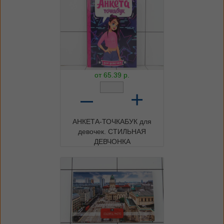
от
65.39
р.
–
+
АНКЕТА-ТОЧКАБУК для
девочек. СТИЛЬНАЯ
ДЕВЧОНКА