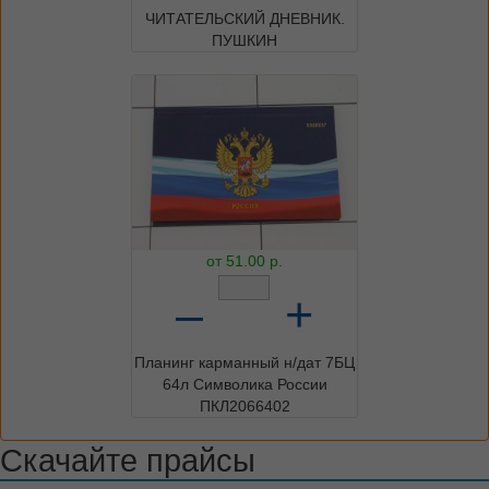
ЧИТАТЕЛЬСКИЙ ДНЕВНИК.
ПУШКИН
от
51.00
р.
–
+
Планинг карманный н/дат 7БЦ
64л Символика России
ПКЛ2066402
Скачайте прайсы