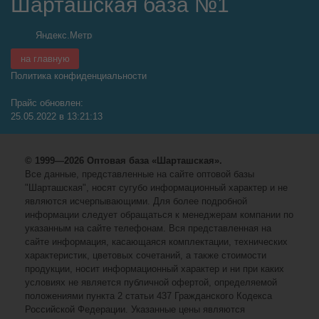
Шарташская база №1
на главную
Политика конфиденциальности
Прайс обновлен:
25.05.2022 в 13:21:13
© 1999—2026 Оптовая база «Шарташская».
Все данные, представленные на сайте оптовой базы
"Шарташская", носят сугубо информационный характер и не
являются исчерпывающими. Для более подробной
информации следует обращаться к менеджерам компании по
указанным на сайте телефонам. Вся представленная на
сайте информация, касающаяся комплектации, технических
характеристик, цветовых сочетаний, а также стоимости
продукции, носит информационный характер и ни при каких
условиях не является публичной офертой, определяемой
положениями пункта 2 статьи 437 Гражданского Кодекса
Российской Федерации. Указанные цены являются