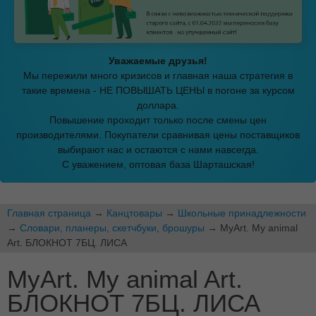
Уважаемые друзья!
Мы пережили много кризисов и главная наша стратегия в
такие времена - НЕ ПОВЫШАТЬ ЦЕНЫ в погоне за курсом
доллара.
Повышение проходит только после смены цен
производителями. Покупатели сравнивая цены поставщиков
выбирают нас и остаются с нами навсегда.
С уважением, оптовая база Шарташская!
Главная страница
→
Канцтовары
→
Школьные принадлежности
→
Словари, планеры, скетчбуки, брошуры
→ MyArt. My animal
Art. БЛОКНОТ 7БЦ. ЛИСА
MyArt. My animal Art.
БЛОКНОТ 7БЦ. ЛИСА