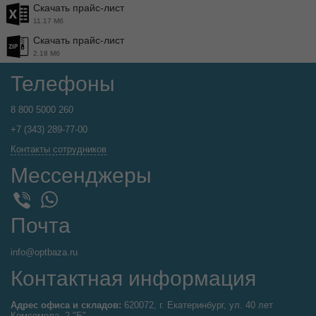
Скачать прайс-лист
11.17 Мб
Скачать прайс-лист
2.18 Мб
Телефоны
8 800 5000 260
+7 (343) 289-77-00
Контакты сотрудников
Мессенджеры
WhatsApp
Viber
Почта
info@optbaza.ru
Контактная информация
Адрес офиса и складов:
620072, г. Екатеринбург, ул. 40 лет
Комсомола, 2 "Б".