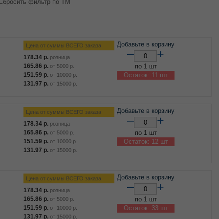
Сбросить фильтр по ТМ
Добавьте в корзину
Цена от суммы ВСЕГО заказа
–
+
178.34
р.
розница
165.86
р.
по 1 шт
от
5000
р.
151.59
р.
Остаток: 11 шт
от
10000
р.
131.97
р.
от
15000
р.
Добавьте в корзину
Цена от суммы ВСЕГО заказа
–
+
178.34
р.
розница
165.86
р.
по 1 шт
от
5000
р.
151.59
р.
Остаток: 12 шт
от
10000
р.
131.97
р.
от
15000
р.
Добавьте в корзину
Цена от суммы ВСЕГО заказа
–
+
178.34
р.
розница
165.86
р.
по 1 шт
от
5000
р.
151.59
р.
Остаток: 33 шт
от
10000
р.
131.97
р.
от
15000
р.