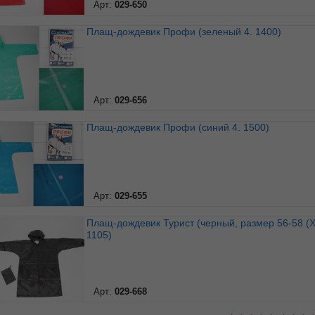
Арт:
029-650
Плащ-дождевик Профи (зеленый 4. 1400)
Арт:
029-656
Плащ-дождевик Профи (синий 4. 1500)
Арт:
029-655
Плащ-дождевик Турист (черный, размер 56-58 (XL), 13.
1105)
Арт:
029-668