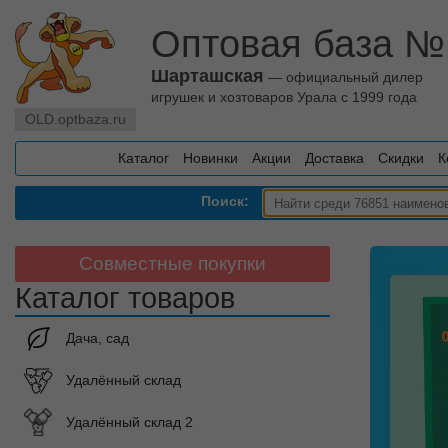
Оптовая база №
Шарташская
— официальный дилер
игрушек и хозтоваров Урала с 1999 года
OLD.optbaza.ru
Каталог
Новинки
Акции
Доставка
Скидки
К
Поиск:
Совместные покупки
Каталог товаров
Дача, сад
Удалённый склад
Удалённый склад 2