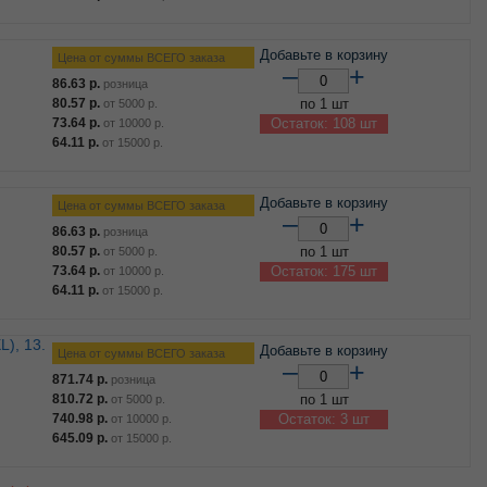
Добавьте в корзину
Цена от суммы ВСЕГО заказа
–
+
86.63
р.
розница
80.57
р.
по 1 шт
от
5000
р.
73.64
р.
Остаток: 108 шт
от
10000
р.
64.11
р.
от
15000
р.
Добавьте в корзину
Цена от суммы ВСЕГО заказа
–
+
86.63
р.
розница
80.57
р.
по 1 шт
от
5000
р.
73.64
р.
Остаток: 175 шт
от
10000
р.
64.11
р.
от
15000
р.
Добавьте в корзину
Цена от суммы ВСЕГО заказа
–
+
871.74
р.
розница
810.72
р.
по 1 шт
от
5000
р.
740.98
р.
Остаток: 3 шт
от
10000
р.
645.09
р.
от
15000
р.