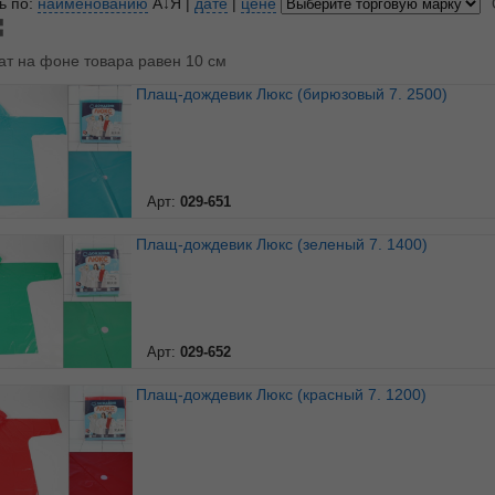
ь по:
наименованию
А↓Я
|
дате
|
цене
ат на фоне товара равен 10 см
Плащ-дождевик Люкс (бирюзовый 7. 2500)
Арт:
029-651
Плащ-дождевик Люкс (зеленый 7. 1400)
Арт:
029-652
Плащ-дождевик Люкс (красный 7. 1200)