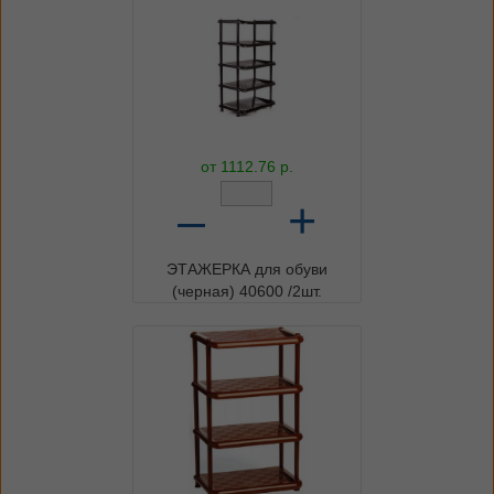
от
1112.76
р.
–
+
ЭТАЖЕРКА для обуви
(черная) 40600 /2шт.