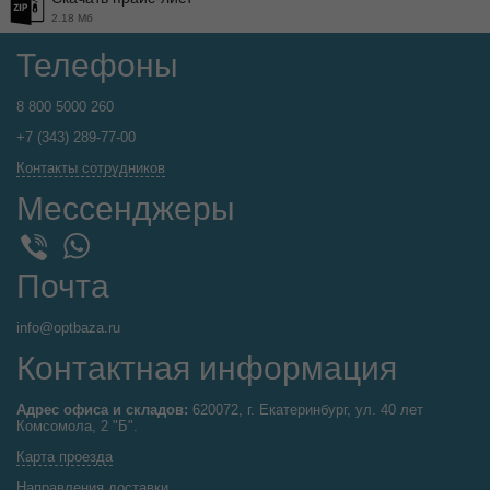
2.18 Мб
Телефоны
8 800 5000 260
+7 (343) 289-77-00
Контакты сотрудников
Мессенджеры
WhatsApp
Viber
Почта
info@optbaza.ru
Контактная информация
Адрес офиса и складов:
620072, г. Екатеринбург, ул. 40 лет
Комсомола, 2 "Б".
Карта проезда
Направления доставки