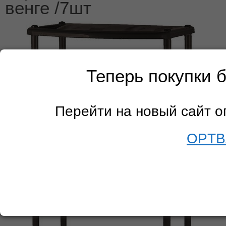
венге /7шт
Теперь покупки 
Перейти на новый сайт 
OPTB