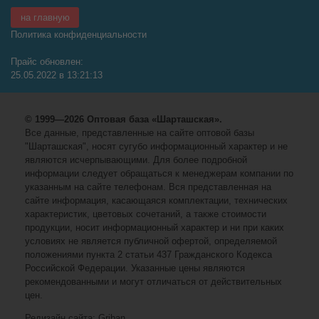
на главную
Политика конфиденциальности
Прайс обновлен:
25.05.2022 в 13:21:13
© 1999—2026 Оптовая база «Шарташская».
Все данные, представленные на сайте оптовой базы
"Шарташская", носят сугубо информационный характер и не
являются исчерпывающими. Для более подробной
информации следует обращаться к менеджерам компании по
указанным на сайте телефонам. Вся представленная на
сайте информация, касающаяся комплектации, технических
характеристик, цветовых сочетаний, а также стоимости
продукции, носит информационный характер и ни при каких
условиях не является публичной офертой, определяемой
положениями пункта 2 статьи 437 Гражданского Кодекса
Российской Федерации. Указанные цены являются
рекомендованными и могут отличаться от действительных
цен.
Редизайн сайта: Griban