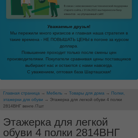
Уважаемые друзья!
Мы пережили много кризисов и главная наша стратегия в
такие времена - НЕ ПОВЫШАТЬ ЦЕНЫ в погоне за курсом
доллара.
Повышение проходит только после смены цен
производителями. Покупатели сравнивая цены поставщиков
выбирают нас и остаются с нами навсегда.
С уважением, оптовая база Шарташская!
Главная страница
→
Мебель
→
Товары для дома
→
Полки,
этажерки для обуви
→ Этажерка для легкой обуви 4 полки
2814ВНГ венге /7шт
Этажерка для легкой
обуви 4 полки 2814ВНГ