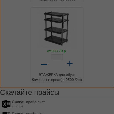
от
933.70
р.
–
+
ЭТАЖЕРКА для обуви
Комфорт (черная) 40500 /2шт
Скачайте прайсы
Скачать прайс-лист
11.17 Мб
Скачать прайс-лист