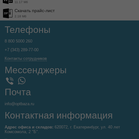
11.17 Мб
Скачать прайс-лист
2.18 Мб
Телефоны
8 800 5000 260
+7 (343) 289-77-00
Контакты сотрудников
Мессенджеры
WhatsApp
Viber
Почта
info@optbaza.ru
Контактная информация
Адрес офиса и складов:
620072, г. Екатеринбург, ул. 40 лет
Комсомола, 2 "Б".