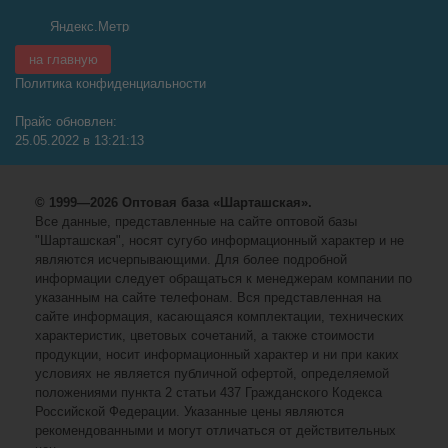
на главную
Политика конфиденциальности
Прайс обновлен:
25.05.2022 в 13:21:13
© 1999—2026 Оптовая база «Шарташская».
Все данные, представленные на сайте оптовой базы
"Шарташская", носят сугубо информационный характер и не
являются исчерпывающими. Для более подробной
информации следует обращаться к менеджерам компании по
указанным на сайте телефонам. Вся представленная на
сайте информация, касающаяся комплектации, технических
характеристик, цветовых сочетаний, а также стоимости
продукции, носит информационный характер и ни при каких
условиях не является публичной офертой, определяемой
положениями пункта 2 статьи 437 Гражданского Кодекса
Российской Федерации. Указанные цены являются
рекомендованными и могут отличаться от действительных