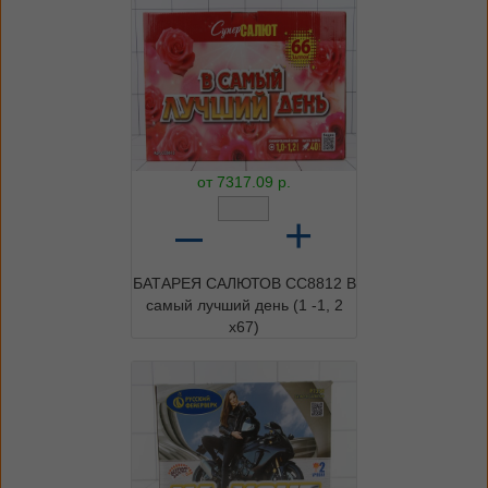
от
7317.09
р.
–
+
БАТАРЕЯ САЛЮТОВ СС8812 В
самый лучший день (1 -1, 2
х67)