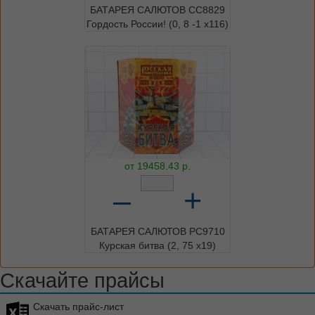
БАТАРЕЯ САЛЮТОВ СС8829
Гордость России! (0, 8 -1 х116)
от
19458.43
р.
–
+
БАТАРЕЯ САЛЮТОВ РС9710
Курская битва (2, 75 х19)
Скачайте прайсы
Скачать прайс-лист