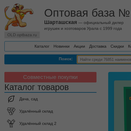
Оптовая база №
Шарташская
— официальный дилер
игрушек и хозтоваров Урала с 1999 года
OLD.optbaza.ru
Каталог
Новинки
Акции
Доставка
Скидки
К
Поиск:
Совместные покупки
Каталог товаров
Дача, сад
Удалённый склад
Удалённый склад 2