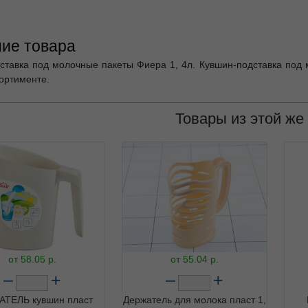
ие товара
ставка под молочные пакеты Фиера 1, 4л. Кувшин-подставка под 
сортименте.
Товары из этой же
от
58.05
р.
от
55.04
р.
–
+
–
+
ТЕЛЬ кувшин пласт
Держатель для молока пласт 1,