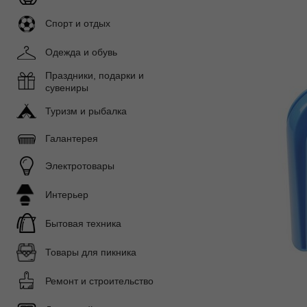
Спорт и отдых
Одежда и обувь
Праздники, подарки и
сувениры
Туризм и рыбалка
Галантерея
Электротовары
Интерьер
Бытовая техника
Товары для пикника
Ремонт и строительство