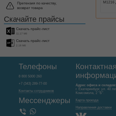
М1216 
Претензия по качеству,
возврат товара
Скачайте прайсы
Скачать прайс-лист
11.17 Мб
Скачать прайс-лист
2.18 Мб
Телефоны
Контактна
информац
8 800 5000 260
+7 (343) 289-77-00
Адрес офиса и складов
г. Екатеринбург, ул. 40 ле
Контакты сотрудников
Комсомола, 2 "Б".
Мессенджеры
Карта проезда
Направления доставки
WhatsApp
Viber