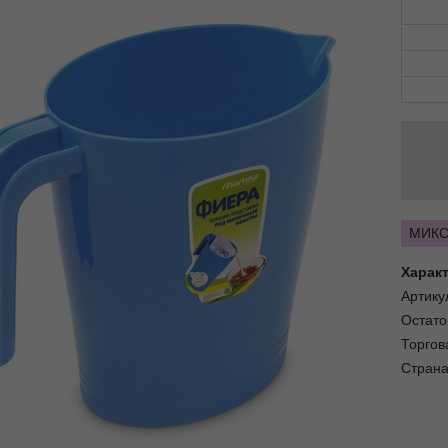
МИКС:
Харак
Артику
Остато
Торгов
Страна