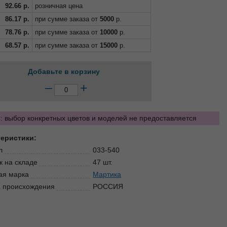
92.66
р.
розничная цена
86.17
р.
при сумме заказа от
5000
р.
78.76
р.
при сумме заказа от
10000
р.
68.57
р.
при сумме заказа от
15000
р.
Добавьте в корзину
–
+
 выбор конкретных цветов и моделей не предоставляется
теристики:
л
033-540
к на складе
47 шт.
ая марка
Мартика
 происхождения
РОССИЯ