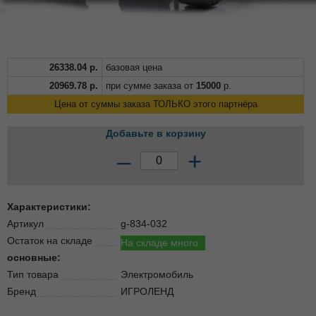
26338.04
р.
базовая цена
20969.78
р.
при сумме заказа от
15000
р.
Цена от суммы заказа ТОЛЬКО этого партнёра
Добавьте в корзину
–
+
Характеристики:
Артикул
g-834-032
Остаток на складе
На складе много
основные:
Тип товара
Электромобиль
Бренд
ИГРОЛЕНД