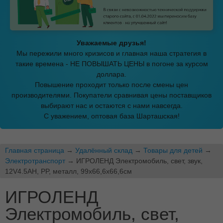
Уважаемые друзья!
Мы пережили много кризисов и главная наша стратегия в
такие времена - НЕ ПОВЫШАТЬ ЦЕНЫ в погоне за курсом
доллара.
Повышение проходит только после смены цен
производителями. Покупатели сравнивая цены поставщиков
выбирают нас и остаются с нами навсегда.
С уважением, оптовая база Шарташская!
Главная страница
→
Удалённый склад
→
Товары для детей
→
Электротранспорт
→ ИГРОЛЕНД Электромобиль, свет, звук,
12V4.5AH, PP, металл, 99х66,6х66,6см
ИГРОЛЕНД
Электромобиль, свет,