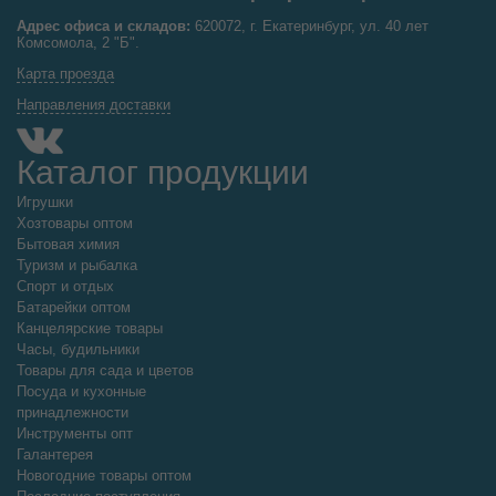
Адрес офиса и складов:
620072, г. Екатеринбург, ул. 40 лет
Комсомола, 2 "Б".
Карта проезда
Направления доставки
Каталог продукции
Игрушки
Хозтовары оптом
Бытовая химия
Туризм и рыбалка
Спорт и отдых
Батарейки оптом
Канцелярские товары
Часы, будильники
Товары для сада и цветов
Посуда и кухонные
принадлежности
Инструменты опт
Галантерея
Новогодние товары оптом