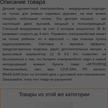
Описание товара
Детский одноместный электромобиль - внедорожник подходит
не только для ровных парковых дорожек, на нем можно
покорять небольшие холмы. Эта детская машина - как
настоящий джип: высокий, мощный и полноприводный.
Стильный внедорожник за счет 2 моторов мощностью 35 Вт
развивает скорость до 4 км/ч. Управлять электромобилем может
не только ребенок, но и взрослый — при помощи пульта
радиоуправления. Световые и звуковые эффекты,
предусмотренные моделью, дарят дополнительные эмоции, а
выносливый аккумулятор 12 В 4.5 A/ч позволяет не
беспокоиться о том, что батарея электромобиля сядет в самый
неподходящий момент. Купите товар «ИГРОЛЕНД
Электромобиль, свет, звук, 12V4.5AH, PP, металл,
99х66,6х66,6см» по оптовой цене с доставкой или самовывозом.
Заказывайте, пока этот товар не раскупили!
Товары из этой же категории