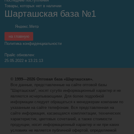
Последние поступления
Товары, которых нет в наличии
Шарташская база №1
на главную
Политика конфиденциальности
Прайс обновлен:
25.05.2022 в 13:21:13
© 1999—2026 Оптовая база «Шарташская».
Все данные, представленные на сайте оптовой базы
"Шарташская", носят сугубо информационный характер и не
являются исчерпывающими. Для более подробной
информации следует обращаться к менеджерам компании по
указанным на сайте телефонам. Вся представленная на
сайте информация, касающаяся комплектации, технических
характеристик, цветовых сочетаний, а также стоимости
продукции, носит информационный характер и ни при каких
условиях не является публичной офертой, определяемой