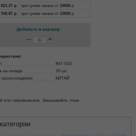
621.27
р.
при сумме заказа от
10000
р.
540.87
р.
при сумме заказа от
15000
р.
Добавьте в корзину
–
+
теристики:
л
847-018
к на складе
39 шт.
 происхождения
КИТАЙ
ой или самовывозом. Заказывайте, пока
 категории