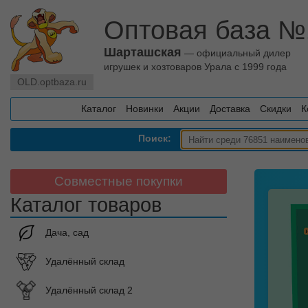
Оптовая база №
Шарташская
— официальный дилер
игрушек и хозтоваров Урала с 1999 года
OLD.optbaza.ru
Каталог
Новинки
Акции
Доставка
Скидки
К
Поиск:
Совместные покупки
Каталог товаров
Дача, сад
Удалённый склад
Удалённый склад 2