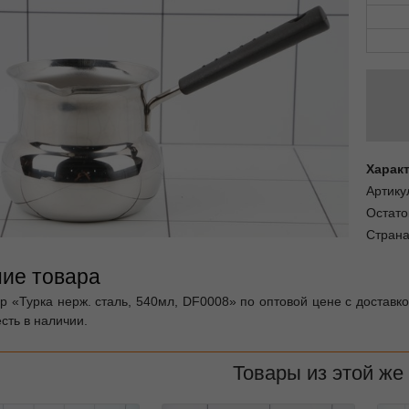
Харак
Артику
Остато
Страна
ие товара
ар «Турка нерж. сталь, 540мл, DF0008» по оптовой цене с доставк
есть в наличии.
Товары из этой же