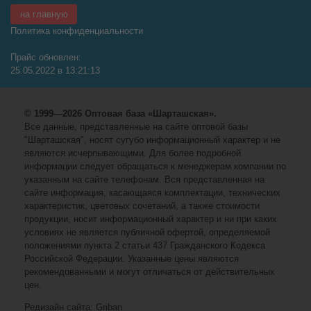
на главную
Политика конфиденциальности
Прайс обновлен:
25.05.2022 в 13:21:13
© 1999—2026 Оптовая база «Шарташская».
Все данные, представленные на сайте оптовой базы
"Шарташская", носят сугубо информационный характер и не
являются исчерпывающими. Для более подробной
информации следует обращаться к менеджерам компании по
указанным на сайте телефонам. Вся представленная на
сайте информация, касающаяся комплектации, технических
характеристик, цветовых сочетаний, а также стоимости
продукции, носит информационный характер и ни при каких
условиях не является публичной офертой, определяемой
положениями пункта 2 статьи 437 Гражданского Кодекса
Российской Федерации. Указанные цены являются
рекомендованными и могут отличаться от действительных
цен.
Редизайн сайта: Griban