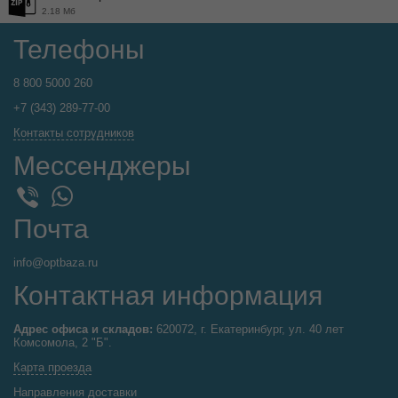
2.18 Мб
Телефоны
8 800 5000 260
+7 (343) 289-77-00
Контакты сотрудников
Мессенджеры
WhatsApp
Viber
Почта
info@optbaza.ru
Контактная информация
Адрес офиса и складов:
620072, г. Екатеринбург, ул. 40 лет
Комсомола, 2 "Б".
Карта проезда
Направления доставки