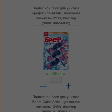
Подвесной блок для унитаза
Бреф Сила-Актив , лимонная
свежесть, 2*50г, блистер
(9000100656832)
от
406.44
р.
–
+
Подвесной блок для унитаза
Бреф Color-Activ , цветочная
свежесть, 3*50г, блистер
(9000101350821)