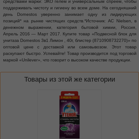
средствами марки: ЭКО гелем и универсальным спреем, чтобы
поддерживать чистоту и гигиену во всем доме. На сегодняшний
день Domestos уверенно занимает одну из лидирующих
позиций* на рынке чистящих средств.*Источник: AC Nielsen, в
денежном выражении, категория бытовой химии, Россия,
Апрель 2016 — Март 2017. Купите товар «Подвесной блок для
унитаза Domestos 3в1 Лимон , 40г, блистер (8710908732270)» по
оптовой цене с доставкой или самовывозом. Этот товар
раскупают быстро. Успевайте! Товар производится под торговой
маркой «Unilever», что говорит о высоком качестве продукции.
Товары из этой же категории