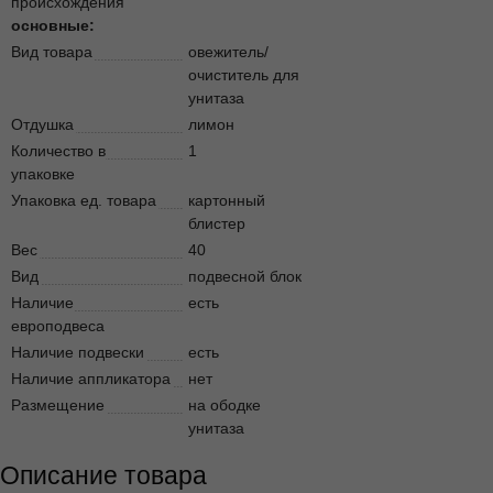
происхождения
основные:
Вид товара
овежитель/
очиститель для
унитаза
Отдушка
лимон
Количество в
1
упаковке
Упаковка ед. товара
картонный
блистер
Вес
40
Вид
подвесной блок
Наличие
есть
европодвеса
Наличие подвески
есть
Наличие аппликатора
нет
Размещение
на ободке
унитаза
Описание товара