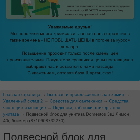
Уважаемые друзья!
Мы пережили много кризисов и главная наша стратегия в
такие времена - НЕ ПОВЫШАТЬ ЦЕНЫ в погоне за курсом
доллара.
Повышение проходит только после смены цен
производителями. Покупатели сравнивая цены поставщиков
выбирают нас и остаются с нами навсегда.
С уважением, оптовая база Шарташская!
Главная страница
→
Бытовая и профессиональная химия
→
Удалённый склад 2
→
Средства для сантехники
→
Средства
чистящие и моющие
→
Подвески, таблетки, стикеры для
унитаза
→ Подвесной блок для унитаза Domestos 3в1 Лимон ,
40г, блистер (8710908732270)
Подвесной блок для