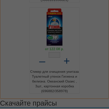
от
122.08
р.
–
+
Стикер для очищения унитаза
Туалетный утенок Гигиена и
белизна. Океанский Оазис ,
3шт., картонная коробка
(696882/358978)
Скачайте прайсы