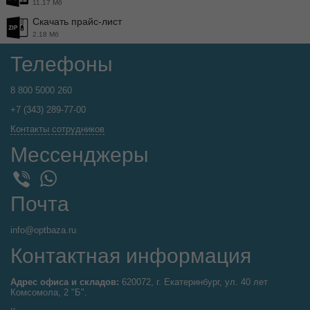
11.17 Мб
Скачать прайс-лист
2.18 Мб
Телефоны
8 800 5000 260
+7 (343) 289-77-00
Контакты сотрудников
Мессенджеры
WhatsApp
Viber
Почта
info@optbaza.ru
Контактная информация
Адрес офиса и складов:
620072, г. Екатеринбург, ул. 40 лет
Комсомола, 2 "Б".