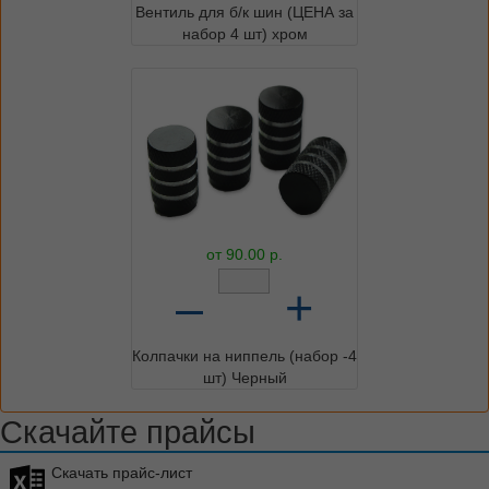
Вентиль для б/к шин (ЦЕНА за
набор 4 шт) хром
от
90.00
р.
–
+
Колпачки на ниппель (набор -4
шт) Черный
Скачайте прайсы
Скачать прайс-лист