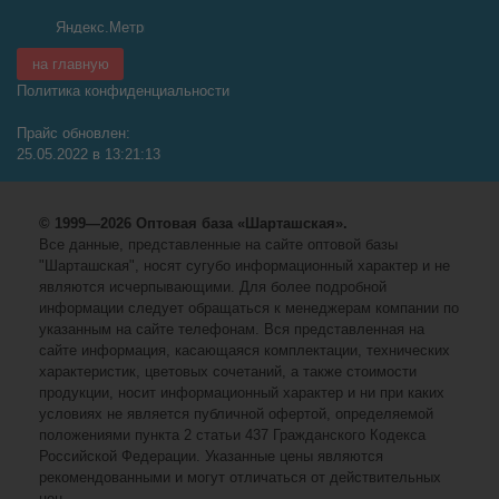
на главную
Политика конфиденциальности
Прайс обновлен:
25.05.2022 в 13:21:13
© 1999—2026 Оптовая база «Шарташская».
Все данные, представленные на сайте оптовой базы
"Шарташская", носят сугубо информационный характер и не
являются исчерпывающими. Для более подробной
информации следует обращаться к менеджерам компании по
указанным на сайте телефонам. Вся представленная на
сайте информация, касающаяся комплектации, технических
характеристик, цветовых сочетаний, а также стоимости
продукции, носит информационный характер и ни при каких
условиях не является публичной офертой, определяемой
положениями пункта 2 статьи 437 Гражданского Кодекса
Российской Федерации. Указанные цены являются
рекомендованными и могут отличаться от действительных
цен.