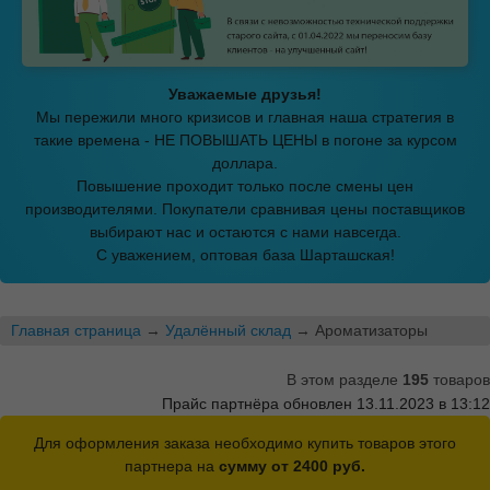
Уважаемые друзья!
Мы пережили много кризисов и главная наша стратегия в
такие времена - НЕ ПОВЫШАТЬ ЦЕНЫ в погоне за курсом
доллара.
Повышение проходит только после смены цен
производителями. Покупатели сравнивая цены поставщиков
выбирают нас и остаются с нами навсегда.
С уважением, оптовая база Шарташская!
Главная страница
→
Удалённый склад
→ Ароматизаторы
В этом разделе
195
товаров
Прайс партнёра обновлен 13.11.2023 в 13:12
Для оформления заказа необходимо купить товаров этого
партнера на
сумму от 2400 руб.