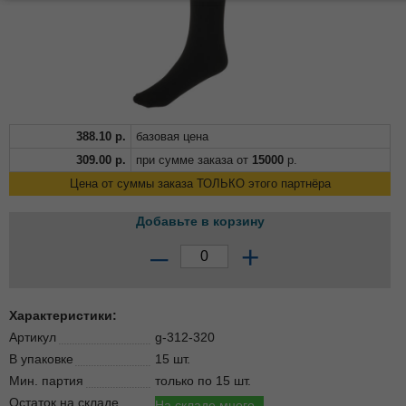
388.10
р.
базовая цена
309.00
р.
при сумме заказа от
15000
р.
Цена от суммы заказа ТОЛЬКО этого партнёра
Добавьте в корзину
–
+
Характеристики:
Артикул
g-312-320
В упаковке
15 шт.
Мин. партия
только по 15 шт.
Остаток на складе
На складе много