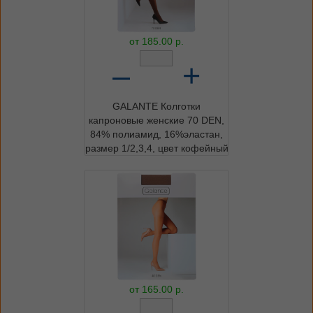
от
185.00
р.
–
+
GALANTE Колготки
капроновые женские 70 DEN,
84% полиамид, 16%эластан,
размер 1/2,3,4, цвет кофейный
от
165.00
р.