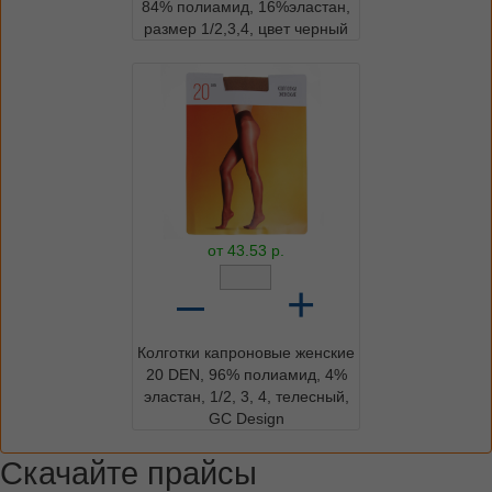
84% полиамид, 16%эластан,
размер 1/2,3,4, цвет черный
от
43.53
р.
–
+
Колготки капроновые женские
20 DEN, 96% полиамид, 4%
эластан, 1/2, 3, 4, телесный,
GC Design
Скачайте прайсы