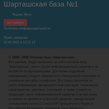
Шарташская база №1
на главную
Политика конфиденциальности
Прайс обновлен:
25.05.2022 в 13:21:13
© 1999—2026 Оптовая база «Шарташская».
Все данные, представленные на сайте оптовой базы
"Шарташская", носят сугубо информационный характер и не
являются исчерпывающими. Для более подробной
информации следует обращаться к менеджерам компании по
указанным на сайте телефонам. Вся представленная на
сайте информация, касающаяся комплектации, технических
характеристик, цветовых сочетаний, а также стоимости
продукции, носит информационный характер и ни при каких
условиях не является публичной офертой, определяемой
положениями пункта 2 статьи 437 Гражданского Кодекса
Российской Федерации. Указанные цены являются