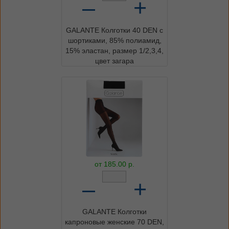
–
+
GALANTE Колготки 40 DEN с
шортиками, 85% полиамид,
15% эластан, размер 1/2,3,4,
цвет загара
от
185.00
р.
–
+
GALANTE Колготки
капроновые женские 70 DEN,