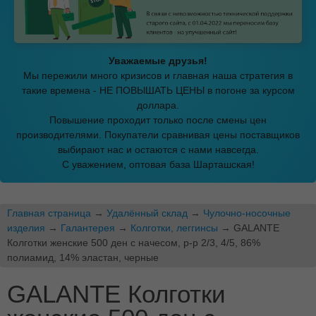
Уважаемые друзья!
Мы пережили много кризисов и главная наша стратегия в
такие времена - НЕ ПОВЫШАТЬ ЦЕНЫ в погоне за курсом
доллара.
Повышение проходит только после смены цен
производителями. Покупатели сравнивая цены поставщиков
выбирают нас и остаются с нами навсегда.
С уважением, оптовая база Шарташская!
Главная страница
→
Удалённый склад
→
Чулочно-носочные
изделия
→
Галантерея
→
Колготки, леггинсы
→ GALANTE
Колготки женские 500 ден с начесом, р-р 2/3, 4/5, 86%
полиамид, 14% эластан, черные
GALANTE Колготки