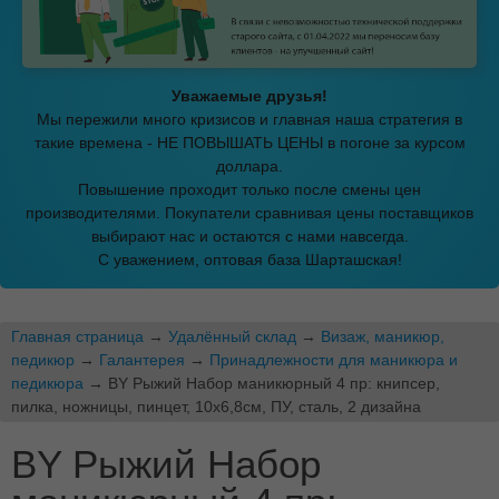
Уважаемые друзья!
Мы пережили много кризисов и главная наша стратегия в
такие времена - НЕ ПОВЫШАТЬ ЦЕНЫ в погоне за курсом
доллара.
Повышение проходит только после смены цен
производителями. Покупатели сравнивая цены поставщиков
выбирают нас и остаются с нами навсегда.
С уважением, оптовая база Шарташская!
Главная страница
→
Удалённый склад
→
Визаж, маникюр,
педикюр
→
Галантерея
→
Принадлежности для маникюра и
педикюра
→ BY Рыжий Набор маникюрный 4 пр: книпсер,
пилка, ножницы, пинцет, 10х6,8см, ПУ, сталь, 2 дизайна
BY Рыжий Набор