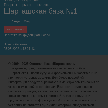
Последние поступления
Товары, которых нет в наличии
Шарташская база №1
на главную
Политика конфиденциальности
Прайс обновлен:
25.05.2022 в 13:21:13
© 1999—2026 Оптовая база «Шарташская».
Все данные, представленные на сайте оптовой базы
"Шарташская", носят сугубо информационный характер и не
являются исчерпывающими. Для более подробной
информации следует обращаться к менеджерам компании по
указанным на сайте телефонам. Вся представленная на
сайте информация, касающаяся комплектации, технических
характеристик, цветовых сочетаний, а также стоимости
продукции, носит информационный характер и ни при каких
условиях не является публичной офертой, определяемой