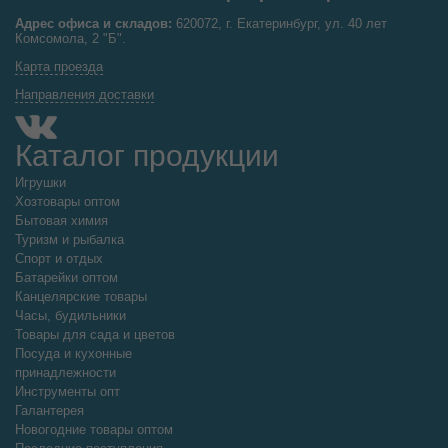
Адрес офиса и складов:
620072, г. Екатеринбург, ул. 40 лет
Комсомола, 2 "Б".
Карта проезда
Направления доставки
Каталог продукции
Игрушки
Хозтовары оптом
Бытовая химия
Туризм и рыбалка
Спорт и отдых
Батарейки оптом
Канцелярские товары
Часы, будильники
Товары для сада и цветов
Посуда и кухонные
принадлежности
Инструменты опт
Галантерея
Новогодние товары оптом