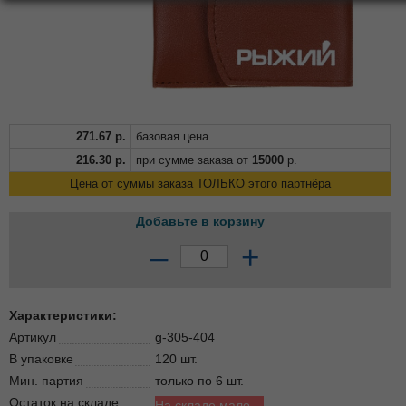
271.67
р.
базовая цена
216.30
р.
при сумме заказа от
15000
р.
Цена от суммы заказа ТОЛЬКО этого партнёра
Добавьте в корзину
–
+
Характеристики:
Артикул
g-305-404
В упаковке
120 шт.
Мин. партия
только по 6 шт.
Остаток на складе
На складе мало