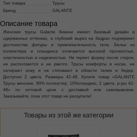
Тип товара
Трусы
Бренд
GALANTE
Описание товара
Женские трусы Galante бикини имеют базовый дизайн в
сдержанных оттенках, а глубокий вырез на бедрах подчеркнет
достоинства фигуры и привлекательность тела. Белье из
полиэстера и спандекса отличается высокой прочностью,
эластичностью и надежностью. Не теряет форму после стирок,
не расползается и не рвется. Трусы комфорты в носке, не
натирают кожу и не стягивают в области талии и бедер.
Доступно 2 цвета. Размеры 42-48. Купите товар «GALANTE
Трусы женские, 90% полиэстер, 10%спандекс, 2 цвета, р-ры 42-
48» по оптовой цене с доставкой или самовывозом.
Заказывайте, пока этот товар не раскупили!
Товары из этой же категории