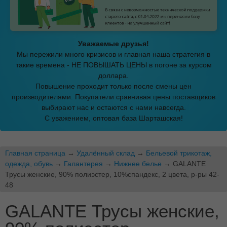
Уважаемые друзья!
Мы пережили много кризисов и главная наша стратегия в
такие времена - НЕ ПОВЫШАТЬ ЦЕНЫ в погоне за курсом
доллара.
Повышение проходит только после смены цен
производителями. Покупатели сравнивая цены поставщиков
выбирают нас и остаются с нами навсегда.
С уважением, оптовая база Шарташская!
Главная страница
→
Удалённый склад
→
Бельевой трикотаж,
одежда, обувь
→
Галантерея
→
Нижнее белье
→ GALANTE
Трусы женские, 90% полиэстер, 10%спандекс, 2 цвета, р-ры 42-
48
GALANTE Трусы женские,