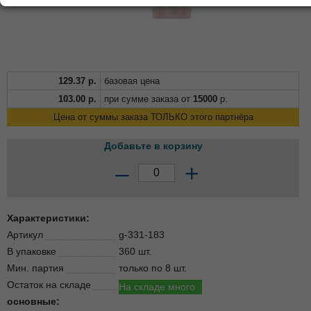
129.37
р.
базовая цена
103.00
р.
при сумме заказа от
15000
р.
Цена от суммы заказа ТОЛЬКО этого партнёра
Добавьте в корзину
–
+
Характеристики:
Артикул
g-331-183
В упаковке
360 шт.
Мин. партия
только по 8 шт.
Остаток на складе
На складе много
основные: