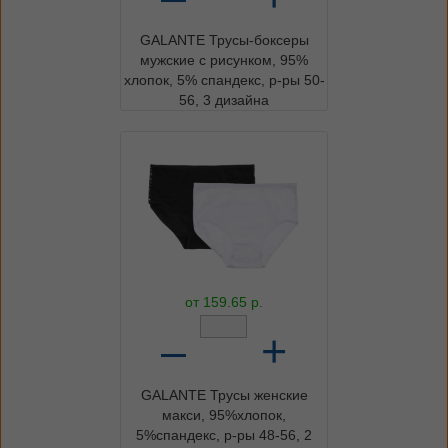
GALANTE Трусы-боксеры
мужские с рисунком, 95%
хлопок, 5% спандекс, р-ры 50-
56, 3 дизайна
от
159.65
р.
–
+
GALANTE Трусы женские
макси, 95%хлопок,
5%спандекс, р-ры 48-56, 2