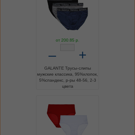
от
200.85
р.
–
+
GALANTE Трусы-слипы
мужские классика, 95%хлопок,
5%спандекс, р-ры 48-56, 2-3
цвета