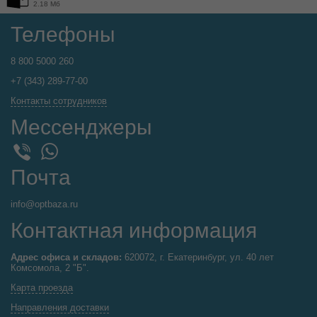
2.18 Мб
Телефоны
8 800 5000 260
+7 (343) 289-77-00
Контакты сотрудников
Мессенджеры
WhatsApp
Viber
Почта
info@optbaza.ru
Контактная информация
Адрес офиса и складов:
620072, г. Екатеринбург, ул. 40 лет
Комсомола, 2 "Б".
Карта проезда
Направления доставки