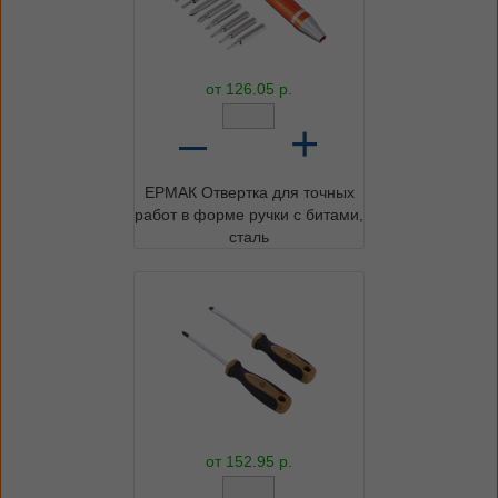
от
126.05
р.
–
+
ЕРМАК Отвертка для точных
работ в форме ручки с битами,
сталь
от
152.95
р.