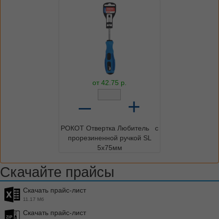
от
42.75
р.
–
+
РОКОТ Отвертка Любитель с
прорезиненной ручкой SL
5х75мм
Скачайте прайсы
Скачать прайс-лист
11.17 Мб
Скачать прайс-лист