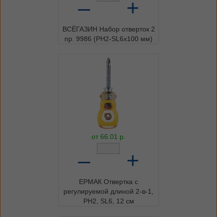
–
+
ВСЁГАЗИН Набор отверток 2
пр. 9986 (PH2-SL6х100 мм)
от
66.01
р.
–
+
ЕРМАК Отвертка с
регулируемой длиной 2-в-1,
PH2, SL6, 12 см