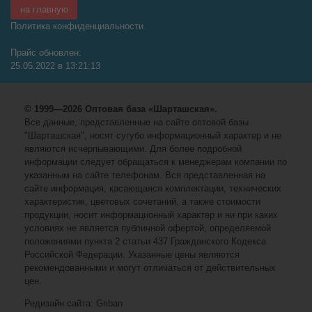
на главную
Политика конфиденциальности
Прайс обновлен:
25.05.2022 в 13:21:13
© 1999—2026 Оптовая база «Шарташская».
Все данные, представленные на сайте оптовой базы
"Шарташская", носят сугубо информационный характер и не
являются исчерпывающими. Для более подробной
информации следует обращаться к менеджерам компании по
указанным на сайте телефонам. Вся представленная на
сайте информация, касающаяся комплектации, технических
характеристик, цветовых сочетаний, а также стоимости
продукции, носит информационный характер и ни при каких
условиях не является публичной офертой, определяемой
положениями пункта 2 статьи 437 Гражданского Кодекса
Российской Федерации. Указанные цены являются
рекомендованными и могут отличаться от действительных
цен.
Редизайн сайта: Griban