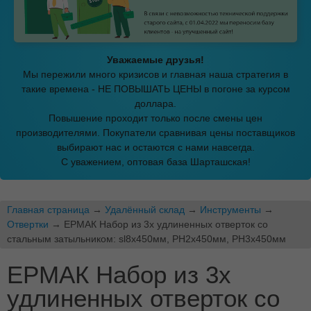
Уважаемые друзья!
Мы пережили много кризисов и главная наша стратегия в
такие времена - НЕ ПОВЫШАТЬ ЦЕНЫ в погоне за курсом
доллара.
Повышение проходит только после смены цен
производителями. Покупатели сравнивая цены поставщиков
выбирают нас и остаются с нами навсегда.
С уважением, оптовая база Шарташская!
Главная страница
→
Удалённый склад
→
Инструменты
→
Отвертки
→ ЕРМАК Набор из 3х удлиненных отверток со
стальным затыльником: sl8x450мм, PH2x450мм, PH3x450мм
ЕРМАК Набор из 3х
удлиненных отверток со