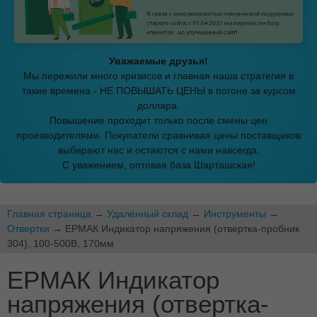
Уважаемые друзья!
Мы пережили много кризисов и главная наша стратегия в
такие времена - НЕ ПОВЫШАТЬ ЦЕНЫ в погоне за курсом
доллара.
Повышение проходит только после смены цен
производителями. Покупатели сравнивая цены поставщиков
выбирают нас и остаются с нами навсегда.
С уважением, оптовая база Шарташская!
Главная страница
→
Удалённый склад
→
Инструменты
→
Отвертки
→ ЕРМАК Индикатор напряжения (отвертка-пробник
304), 100-500В, 170мм
ЕРМАК Индикатор
напряжения (отвертка-