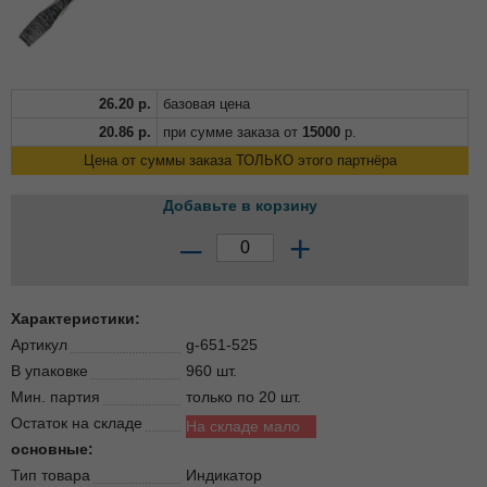
26.20
р.
базовая цена
20.86
р.
при сумме заказа от
15000
р.
Цена от суммы заказа ТОЛЬКО этого партнёра
Добавьте в корзину
–
+
Характеристики:
Артикул
g-651-525
В упаковке
960 шт.
Мин. партия
только по 20 шт.
Остаток на складе
На складе мало
основные:
Тип товара
Индикатор