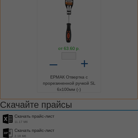
от
63.60
р.
–
+
ЕРМАК Отвертка с
прорезиненной ручкой SL
6х100мм (-)
Скачайте прайсы
Скачать прайс-лист
11.17 Мб
Скачать прайс-лист
2.18 Мб