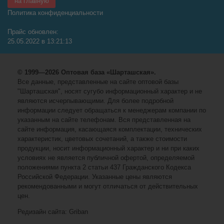
на главную
Политика конфиденциальности
Прайс обновлен:
25.05.2022 в 13:21:13
© 1999—2026 Оптовая база «Шарташская».
Все данные, представленные на сайте оптовой базы
"Шарташская", носят сугубо информационный характер и не
являются исчерпывающими. Для более подробной
информации следует обращаться к менеджерам компании по
указанным на сайте телефонам. Вся представленная на
сайте информация, касающаяся комплектации, технических
характеристик, цветовых сочетаний, а также стоимости
продукции, носит информационный характер и ни при каких
условиях не является публичной офертой, определяемой
положениями пункта 2 статьи 437 Гражданского Кодекса
Российской Федерации. Указанные цены являются
рекомендованными и могут отличаться от действительных
цен.
Редизайн сайта: Griban