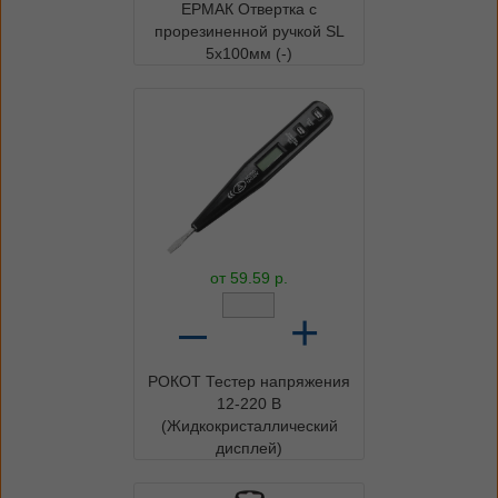
ЕРМАК Отвертка с
прорезиненной ручкой SL
5х100мм (-)
от
59.59
р.
–
+
РОКОТ Тестер напряжения
12-220 В
(Жидкокристаллический
дисплей)