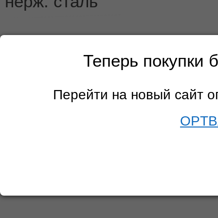
нерж. сталь
Теперь покупки 
Перейти на новый сайт 
OPTB