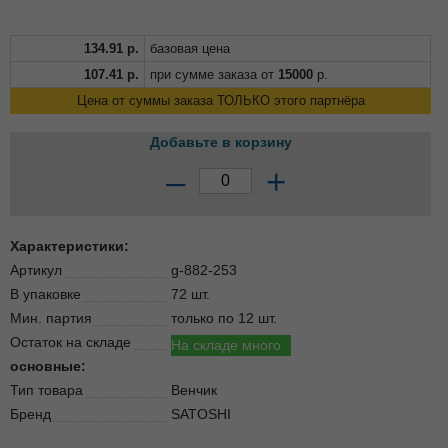
134.91
р.
базовая цена
107.41
р.
при сумме заказа от
15000
р.
Цена от суммы заказа ТОЛЬКО этого партнёра
Добавьте в корзину
–
+
Характеристики:
Артикул
g-882-253
В упаковке
72 шт.
Мин. партия
только по 12 шт.
Остаток на складе
На складе много
основные:
Тип товара
Венчик
Бренд
SATOSHI