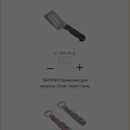
от
160.46
р.
–
+
SATOSHI Шинковка для
капусты 15см, нерж.сталь