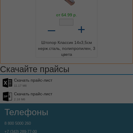
от
64.99
р.
–
+
Штопор Классик 14х3,5см
нерж.сталь, полипропилен, 3
цвета
Скачайте прайсы
Скачать прайс-лист
11.17 Мб
Скачать прайс-лист
2.18 Мб
Телефоны
8 800 5000 260
+7 (343) 289-77-00