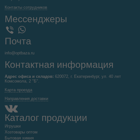
Контакты сотрудников
Мессенджеры
WhatsApp
Viber
Почта
info@optbaza.ru
Контактная информация
Адрес офиса и складов:
620072, г. Екатеринбург, ул. 40 лет
Комсомола, 2 "Б".
Карта проезда
Направления доставки
Каталог продукции
Игрушки
Хозтовары оптом
Бытовая химия