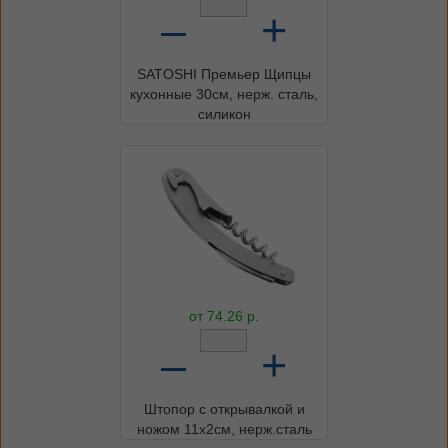
–
+
SATOSHI Премьер Щипцы
кухонные 30см, нерж. сталь,
силикон
от
74.26
р.
–
+
Штопор с открывалкой и
ножом 11х2см, нерж.сталь