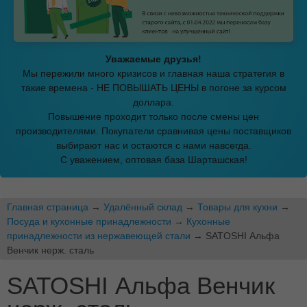
Уважаемые друзья!
Мы пережили много кризисов и главная наша стратегия в
такие времена - НЕ ПОВЫШАТЬ ЦЕНЫ в погоне за курсом
доллара.
Повышение проходит только после смены цен
производителями. Покупатели сравнивая цены поставщиков
выбирают нас и остаются с нами навсегда.
С уважением, оптовая база Шарташская!
Главная страница
→
Удалённый склад
→
Товары для кухни
→
Посуда и кухонные принадлежности
→
Кухонные
принадлежности из нержавеющей стали
→ SATOSHI Альфа
Венчик нерж. сталь
SATOSHI Альфа Венчик